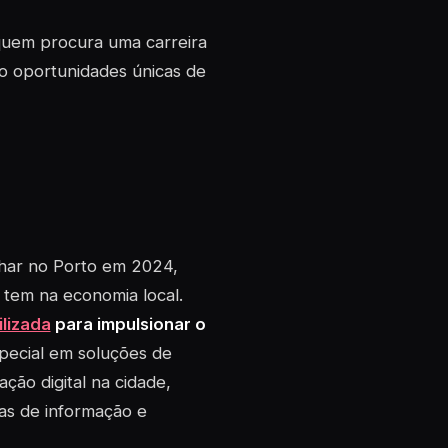
uem procura uma carreira
o oportunidades únicas de
har no Porto em 2024,
 tem na economia local.
ilizada
para impulsionar o
ecial em soluções de
ação digital na cidade,
ias de informação e