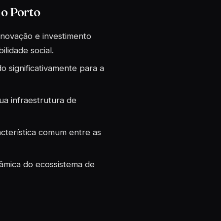
no Porto
inovação e investimento
lidade social.
o significativamente para a
sua infraestrutura de
cterística comum entre as
nâmica do ecossistema de