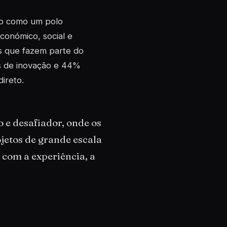
rto como um polo
conómico, social e
as que fazem parte do
s de inovação e 44%
ireto.
e desafiador, onde os
jetos de grande escala
 com a experiência, a