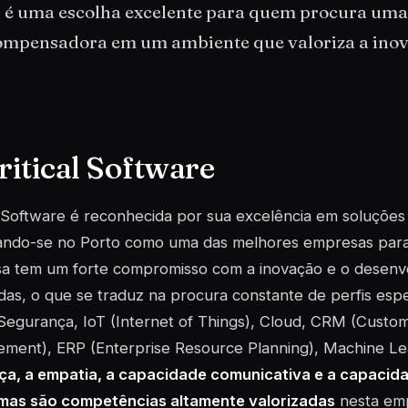
p é uma escolha excelente para quem procura uma 
ompensadora em um ambiente que valoriza a inova
Critical Software
l Software é reconhecida por sua excelência em soluções
ando-se no Porto como uma das melhores empresas para
a tem um forte compromisso com a inovação e o desenvo
as, o que se traduz na procura constante de perfis espe
egurança, IoT (Internet of Things), Cloud, CRM (Custom
ment), ERP (Enterprise Resource Planning), Machine Lea
nça, a empatia, a capacidade comunicativa e a capacid
mas são competências altamente valorizadas
nesta em