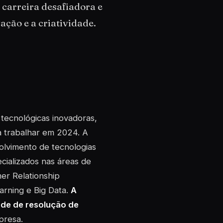
carreira desafiadora e
ção e a criatividade.
 tecnológicas inovadoras,
 trabalhar em 2024. A
lvimento de tecnologias
cializados nas áreas de
er Relationship
rning e Big Data.
A
ade de resolução de
presa.