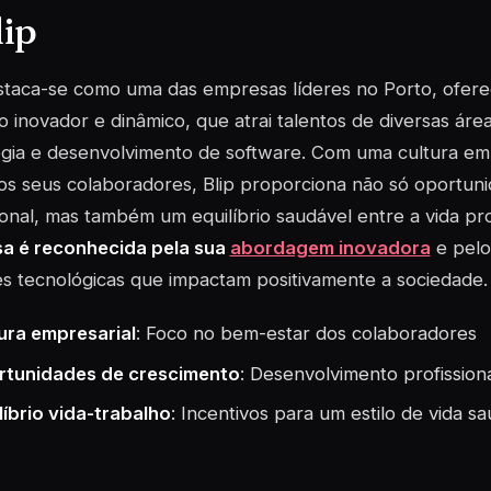
lip
estaca-se como uma das empresas líderes no Porto, ofe
o inovador e dinâmico, que atrai talentos de diversas áre
ogia e desenvolvimento de software. Com uma cultura em
os seus colaboradores, Blip proporciona não só oportun
ional, mas também um equilíbrio saudável entre a vida pro
a é reconhecida pela sua
abordagem inovadora
e pelo
s tecnológicas que impactam positivamente a sociedade.
ura empresarial
: Foco no bem-estar dos colaboradores
rtunidades de crescimento
: Desenvolvimento profission
líbrio vida-trabalho
: Incentivos para um estilo de vida s