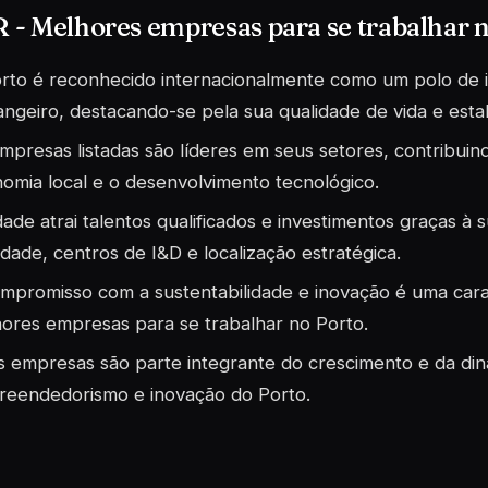
- Melhores empresas para se trabalhar 
rto é reconhecido internacionalmente como um polo de 
angeiro, destacando-se pela sua qualidade de vida e estabi
mpresas listadas são líderes em seus setores, contribuind
omia local e o desenvolvimento tecnológico.
dade atrai talentos qualificados e investimentos graças à 
idade, centros de I&D e localização estratégica.
mpromisso com a sustentabilidade e inovação é uma cara
ores empresas para se trabalhar no Porto.
s empresas são parte integrante do crescimento e da di
eendedorismo e inovação do Porto.