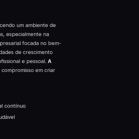
recendo um ambiente de
as, especialmente na
presarial focada no bem-
idades de crescimento
fissional e pessoal.
A
 compromisso em criar
al contínuo
audável