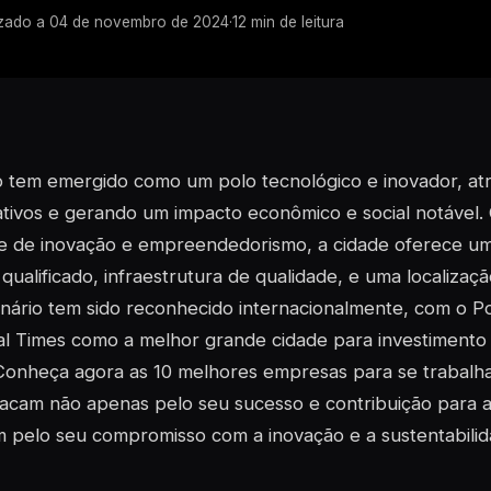
izado a
04 de novembro de 2024
·
12
min de leitura
 tem emergido como um polo tecnológico e inovador, atr
cativos e gerando um impacto econômico e social notável
te de inovação e empreendedorismo, a cidade oferece um
 qualificado, infraestrutura de qualidade, e uma localizaç
nário tem sido reconhecido internacionalmente, com o P
al Times como a melhor grande cidade para investimento
Conheça agora as 10 melhores empresas para se trabalh
acam não apenas pelo seu sucesso e contribuição para a
 pelo seu compromisso com a inovação e a sustentabilid