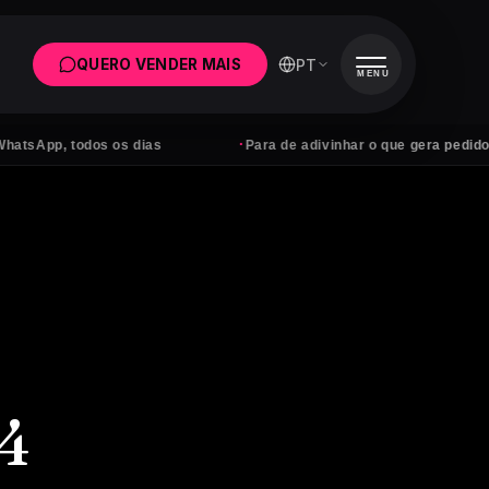
PT
QUERO VENDER MAIS
MENU
·
, todos os dias
Para de adivinhar o que gera pedidos
24