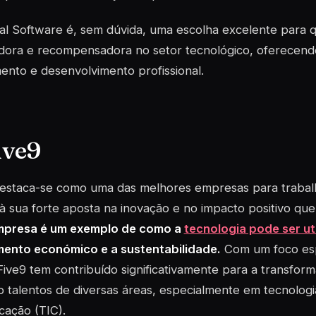
cal Software é, sem dúvida, uma escolha
excelente
para q
adora e recompensadora no setor tecnológico, oferecend
ento e desenvolvimento profissional.
ive9
destaca-se como uma das melhores empresas para trabal
à sua forte aposta na inovação e no impacto positivo que
mpresa é um exemplo de como a
tecnologia pode ser ut
mento económico e a sustentabilidade.
Com um foco esp
Five9 tem contribuído significativamente para a transform
o talentos de diversas áreas, especialmente em tecnolog
cação (TIC).