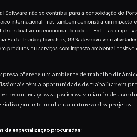
cal Software não só contribui para a consolidação do Po
gico internacional, mas também demonstra um impacto e
al significativo na economia da cidade. Entre as empres
ma Porto Leading Investors, 88% desenvolvem atividade
m produtos ou serviços com impacto ambiental positivo d
mpresa oferece um ambiente de trabalho dinâmico 
issionais têm a oportunidade de trabalhar em pro
bter remunerações superiores, variando de acordo
cialização, o tamanho e a natureza dos projetos.
s de especialização procuradas: