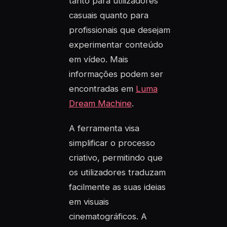
tanto para utilizadores
casuais quanto para
profissionais que desejam
experimentar conteúdo
em vídeo. Mais
informações podem ser
encontradas em
Luma
Dream Machine
.
A ferramenta visa
simplificar o processo
criativo, permitindo que
os utilizadores traduzam
facilmente as suas ideias
em visuais
cinematográficos. A