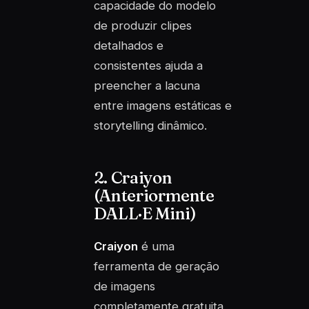
capacidade do modelo
de produzir clipes
detalhados e
consistentes ajuda a
preencher a lacuna
entre imagens estáticas e
storytelling dinâmico.
2. Craiyon
(Anteriormente
DALL·E Mini)
Craiyon
é uma
ferramenta de geração
de imagens
completamente gratuita