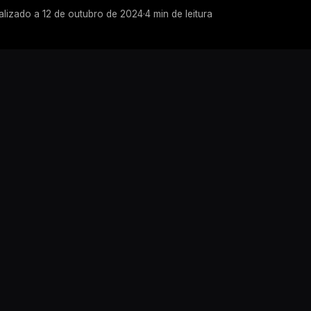
alizado a
12 de outubro de 2024
·
4
min de leitura