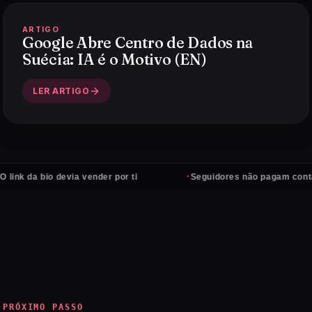
ARTIGO
Google Abre Centro de Dados na
Suécia: IA é o Motivo (EN)
LER ARTIGO
·
a bio devia vender por ti
Seguidores não pagam contas — cl
PRÓXIMO PASSO