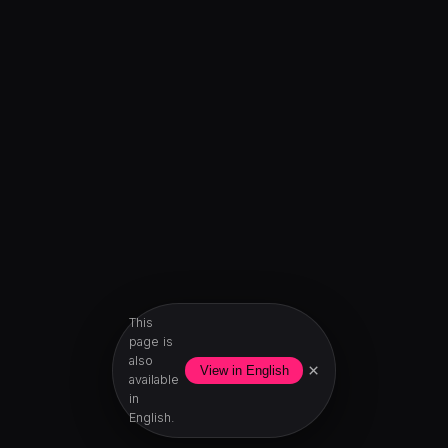
This
page is
also
×
View in English
available
in
English.