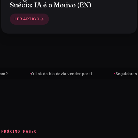
Suécia: IA é o Motivo (EN)
LER ARTIGO
·
·
O link da bio devia vender por ti
Seguidores não
PRÓXIMO PASSO