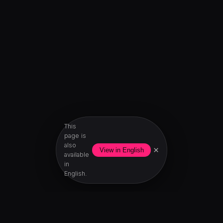
This
page is
also
×
View in English
available
in
English.