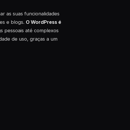
ar as suas funcionalidades
tes e blogs.
O WordPress é
gs pessoais até complexos
idade de uso, graças a um