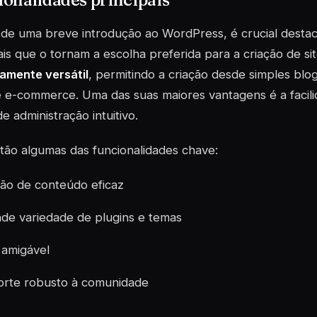
de uma breve introdução ao WordPress, é crucial destac
ais que o tornam a escolha preferida para a criação de si
amente versátil
, permitindo a criação desde simples blo
e e-commerce. Uma das suas maiores vantagens é a facil
de administração intuitivo.
tão algumas das funcionalidades chave:
ão de conteúdo eficaz
de variedade de
plugins
e temas
amigável
rte robusto à comunidade