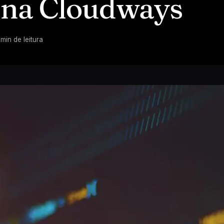
 na Cloudways
min de leitura