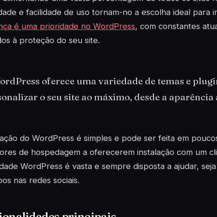
lidade e facilidade de uso tornam-no a escolha ideal para in
nça é uma prioridade no WordPress
, com constantes atua
os à proteção do seu site.
ordPress oferece uma variedade de temas e plug
onalizar o seu site ao máximo, desde a aparência 
lação do WordPress é simples e pode ser feita em pouco
ores de hospedagem a oferecerem instalação com um cliq
ade WordPress é vasta e sempre disposta a ajudar, seja 
os nas redes sociais.
onalidades principais