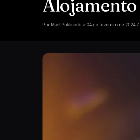
Alojamento
Por
Must
·
Publicado a
04 de fevereiro de 2024
·
7