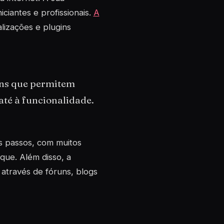
iciantes e profissionais.
A
lizações e plugins
ins que permitem
até à funcionalidade.
s passos, com muitos
ue. Além disso, a
através de fóruns, blogs