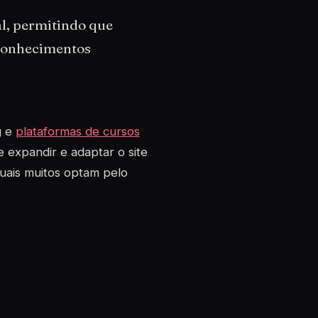
l, permitindo que
 conhecimentos
g e
plataformas de cursos
e expandir e adaptar o site
uais muitos optam pelo