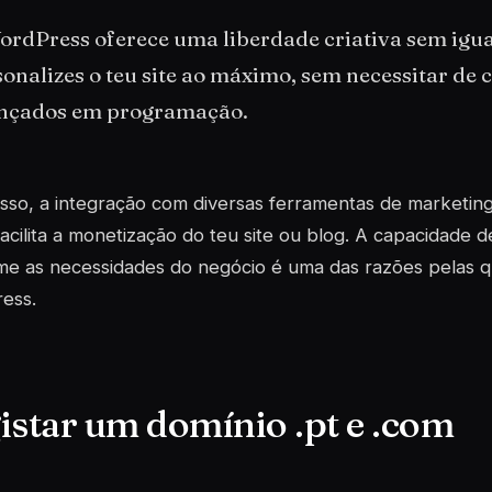
ordPress oferece uma liberdade criativa sem igua
onalizes o teu site ao máximo, sem necessitar de
nçados em programação.
sso, a integração com diversas ferramentas de marketin
acilita a monetização do teu site ou blog. A capacidade d
me as necessidades do negócio é uma das razões pelas q
ess.
istar um domínio .pt e .com