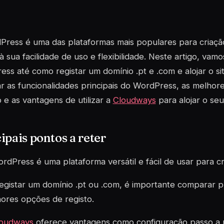
ress é uma das plataformas mais populares para criaçã
à sua facilidade de uso e flexibilidade. Neste artigo, va
ss até como registar um domínio .pt e .com e alojar o si
r as funcionalidades principais do WordPress, as melhor
 e as vantagens de utilizar a
Cloudways
para alojar o seu 
ipais pontos a reter
rdPress é uma plataforma versátil e fácil de usar para cr
egistar um domínio .pt ou .com, é importante comparar p
ores opções de registo.
loudways
oferece vantagens como configuração passo a 