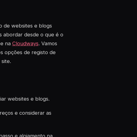
o de websites e blogs
mos abordar desde o que é o
te na
Cloudways
. Vamos
es opções de registo de
site.
iar websites e blogs.
reços e considerar as
passo e alojamento na