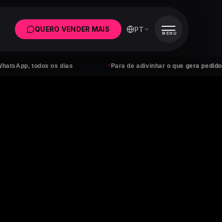
PT
QUERO VENDER MAIS
MENU
·
todos os dias
Para de adivinhar o que gera pedidos