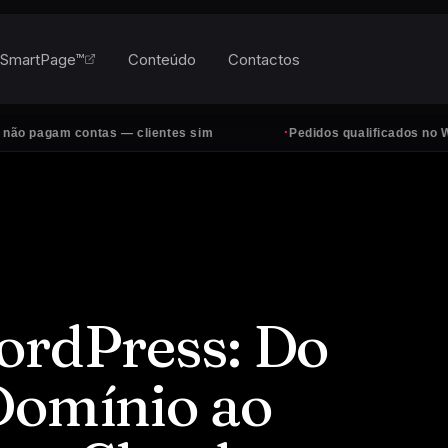
SmartPage™
Conteúdo
Contactos
·
 contas — clientes sim
Pedidos qualificados no WhatsApp, 
ordPress: Do
Domínio ao