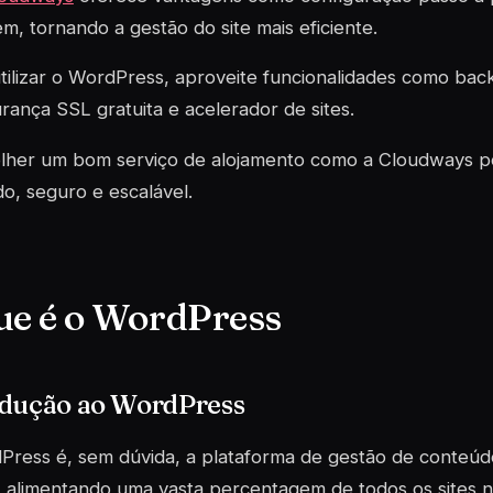
m, tornando a gestão do site mais eficiente.
tilizar o WordPress, aproveite funcionalidades como bac
rança SSL gratuita e acelerador de sites.
lher um bom serviço de alojamento como a Cloudways po
do, seguro e escalável.
ue é o WordPress
odução ao WordPress
ress é, sem dúvida, a plataforma de gestão de conteúd
alimentando uma vasta percentagem de todos os sites na