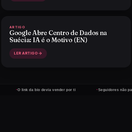
ARTIGO
Google Abre Centro de Dados na
Suécia: IA é o Motivo (EN)
LER ARTIGO
·
·
O link da bio devia vender por ti
Seguidores não pagam cont