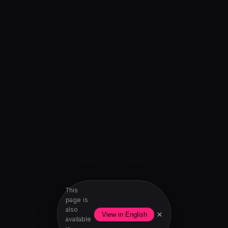
This
page is
also
×
View in English
available