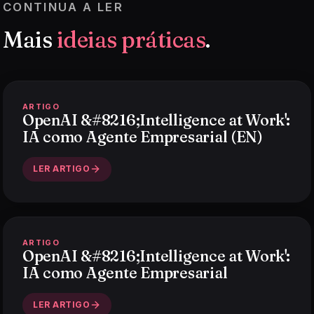
CONTINUA A LER
Mais
ideias práticas
.
ARTIGO
OpenAI &#8216;Intelligence at Work':
IA como Agente Empresarial (EN)
LER ARTIGO
ARTIGO
OpenAI &#8216;Intelligence at Work':
IA como Agente Empresarial
LER ARTIGO