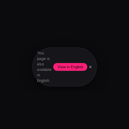
This
page is
also
×
View in English
available
in
English.