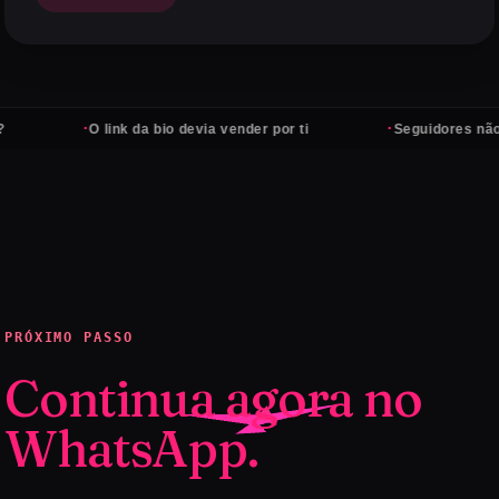
·
·
O link da bio devia vender por ti
Seguidores não pagam
PRÓXIMO PASSO
Continua agora no
WhatsApp.