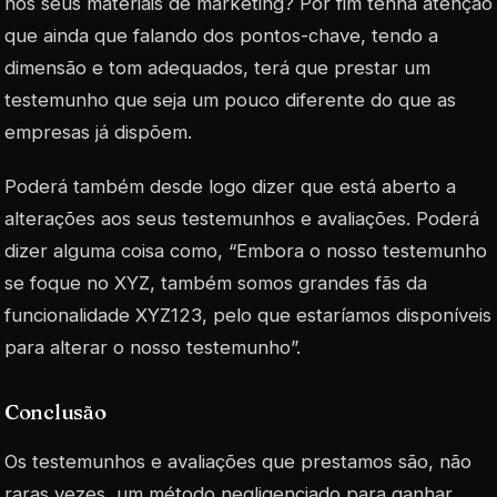
nos seus materiais de marketing? Por fim tenha atenção
que ainda que falando dos pontos-chave, tendo a
dimensão e tom adequados, terá que prestar um
testemunho que seja um pouco diferente do que as
empresas já dispõem.
Poderá também desde logo dizer que está aberto a
alterações aos seus testemunhos e avaliações. Poderá
dizer alguma coisa como, “Embora o nosso testemunho
se foque no XYZ, também somos grandes fãs da
funcionalidade XYZ123, pelo que estaríamos disponíveis
para alterar o nosso testemunho”.
Conclusão
Os testemunhos e avaliações que prestamos são, não
raras vezes, um método negligenciado para ganhar