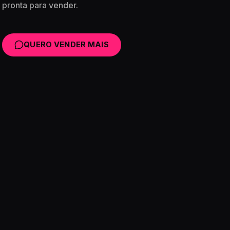
pronta para vender.
QUERO VENDER MAIS