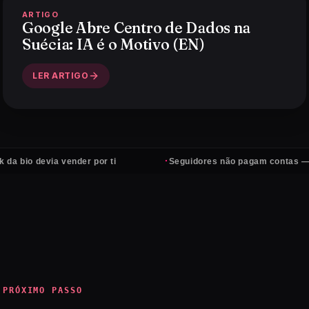
ARTIGO
Google Abre Centro de Dados na
Suécia: IA é o Motivo (EN)
LER ARTIGO
·
devia vender por ti
Seguidores não pagam contas — clientes
PRÓXIMO PASSO