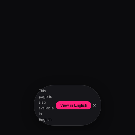
This
page is
also
×
View in English
available
in
English.