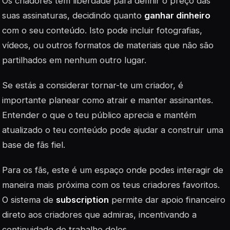
Os criadores têm liberdade para definir o preço das
suas assinaturas, decidindo quanto
ganhar dinheiro
com o seu conteúdo. Isto pode incluir fotografias,
vídeos, ou outros formatos de materiais que não são
partilhados em nenhum outro lugar.
Se estás a considerar tornar-te um criador, é
importante planear como atrair e manter assinantes.
Entender o que o teu público aprecia e mantém
atualizado o teu conteúdo pode ajudar a construir uma
base de fãs fiel.
Para os fãs, este é um espaço onde podes interagir de
maneira mais próxima com os teus criadores favoritos.
O sistema de
subscription
permite dar apoio financeiro
direto aos criadores que admiras, incentivando a
continuidade do trabalho deles.