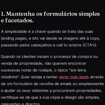
1. Mantenha os formulários simples
e facetados.
A simplicidade é a chave quando se trata das suas
landing pages
, e isto vai desde as imagens até à
copy
,
passando pelos cabeçalhos e call to actions (CTA's).
Quando os clientes iniciam o processo de compra ou
venda de propriedade, não querem encontrar
sucessivas notas de rodapé, o típico "em letra
miúdinha". Quer esteja a tentar
gerar mais leads
através
de um formulário de recolha de emails ou simplesmente
a ajudar os seus visitantes a procurarem propriedades,
certifique-se de que a sua cópia e design são simples,
relevantes e directos.