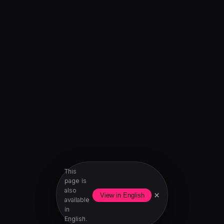
This
page is
also
×
View in English
available
in
English.