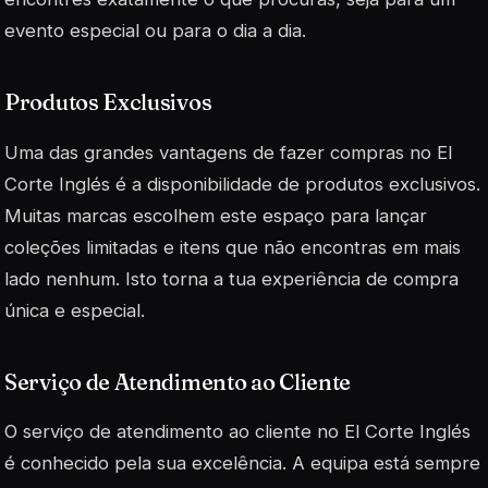
evento especial ou para o dia a dia.
Produtos Exclusivos
Uma das grandes vantagens de fazer compras no El
Corte Inglés é a disponibilidade de produtos exclusivos.
Muitas marcas escolhem este espaço para lançar
coleções limitadas e itens que não encontras em mais
lado nenhum. Isto torna a tua experiência de compra
única
e especial.
Serviço de Atendimento ao Cliente
O serviço de atendimento ao cliente no El Corte Inglés
é conhecido pela sua excelência. A equipa está sempre