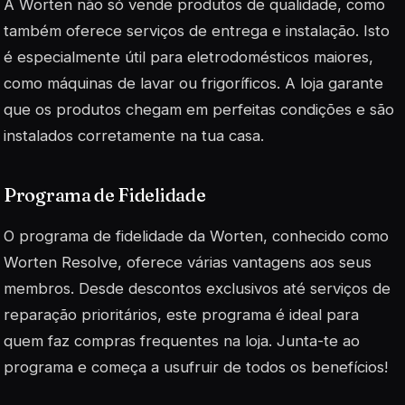
A Worten não só vende produtos de qualidade, como
também oferece serviços de entrega e instalação. Isto
é especialmente útil para eletrodomésticos maiores,
como máquinas de lavar ou frigoríficos. A loja garante
que os produtos chegam em perfeitas condições e são
instalados corretamente na tua casa.
Programa de Fidelidade
O programa de fidelidade da Worten, conhecido como
Worten Resolve
, oferece várias vantagens aos seus
membros. Desde descontos exclusivos até serviços de
reparação prioritários, este programa é ideal para
quem faz compras frequentes na loja. Junta-te ao
programa e começa a usufruir de todos os benefícios!