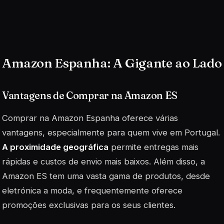
Amazon Espanha: A Gigante ao Lado
Vantagens de Comprar na Amazon ES
Comprar na Amazon Espanha oferece várias
vantagens, especialmente para quem vive em Portugal.
A proximidade geográfica
permite entregas mais
rápidas e custos de envio mais baixos. Além disso, a
Amazon ES tem uma vasta gama de produtos, desde
eletrónica a moda, e frequentemente oferece
promoções exclusivas para os seus clientes.