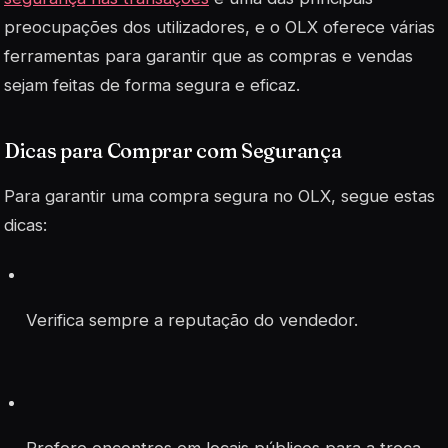
preocupações dos utilizadores, e o OLX oferece várias
ferramentas para garantir que as compras e vendas
sejam feitas de forma segura e eficaz.
Dicas para Comprar com Segurança
Para garantir uma compra segura no OLX, segue estas
dicas:
Verifica sempre a reputação do vendedor.
Prefere encontros em locais públicos para a troca