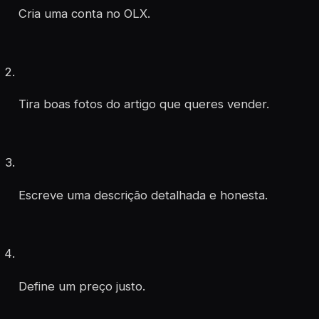
Cria uma conta no OLX.
Tira boas fotos do artigo que queres vender.
Escreve uma descrição detalhada e honesta.
Define um preço justo.