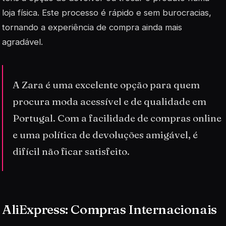
loja física. Este processo é rápido e sem burocracias,
tornando a experiência de compra ainda mais
agradável.
A Zara é uma excelente opção para quem
procura moda acessível e de qualidade em
Portugal. Com a facilidade de compras online
e uma política de devoluções amigável, é
difícil não ficar satisfeito.
AliExpress: Compras Internacionais