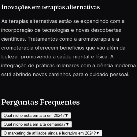
Inovações em terapias alternativas
As terapias alternativas estão se expandindo com a
incorporação de tecnologias e novas descobertas
científicas. Tratamentos como a aromaterapia e a
cromoterapia oferecem benefícios que vão além da
beleza, promovendo a saúde mental e física. A
integração de práticas milenares com a ciência moderna
está abrindo novos caminhos para o cuidado pessoal.
Perguntas Frequentes
Qual nicho está em alta em 2024?
▼
Qual nicho está em alta demanda?
▼
O marketing de afiliados ainda é lucrativo em 2024?
▼