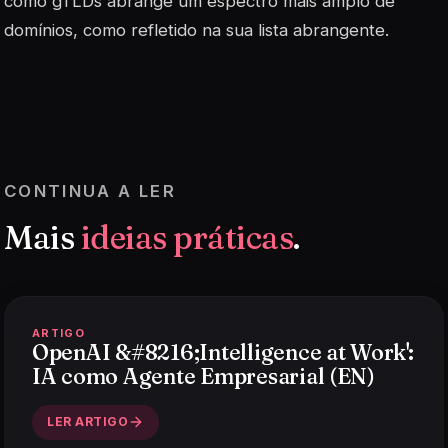
como gTLDs abrange um espectro mais amplo de
domínios, como refletido na sua lista abrangente.
CONTINUA A LER
Mais
ideias práticas
.
ARTIGO
OpenAI &#8216;Intelligence at Work':
IA como Agente Empresarial (EN)
LER ARTIGO