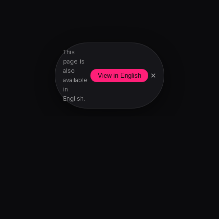
This
page is
also
×
View in English
available
in
English.