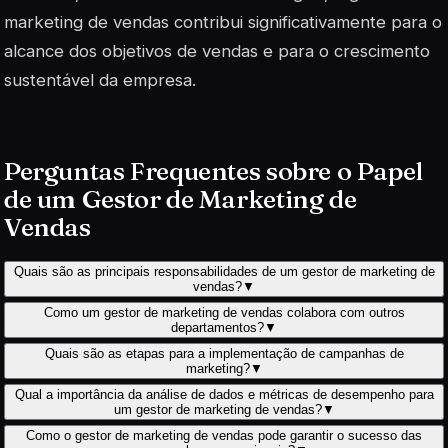
marketing de vendas contribui significativamente para o
alcance dos objetivos de vendas e para o crescimento
sustentável da empresa.
Perguntas Frequentes sobre o Papel
de um Gestor de Marketing de
Vendas
Quais são as principais responsabilidades de um gestor de marketing de
vendas?
▼
Como um gestor de marketing de vendas colabora com outros
departamentos?
▼
Quais são as etapas para a implementação de campanhas de
marketing?
▼
Qual a importância da análise de dados e métricas de desempenho para
um gestor de marketing de vendas?
▼
Como o gestor de marketing de vendas pode garantir o sucesso das