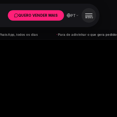
PT
QUERO VENDER MAIS
MENU
·
, todos os dias
Para de adivinhar o que gera pedidos