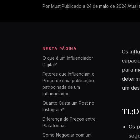
Por
Must
·
Publicado a
24 de maio de 2024
·
Atuali
NESTA PÁGINA
Os inf
O que é um Influenciador
capacid
Digital?
para ma
Fatores que Influenciam o
determ
Preço de uma publicação
patrocinada de um
um desa
Influenciador
Quanto Custa um Post no
TL;
Instagram?
Diferença de Preços entre
Plataformas
Os p
Como Negociar com um
segu