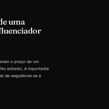
 de uma
fluenciador
minam o preço de um
 No entanto, é importante
es de seguidores se a