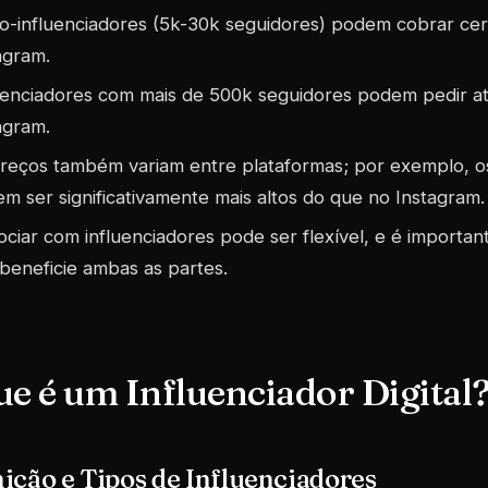
o-influenciadores (5k-30k seguidores) podem cobrar ce
agram.
uenciadores com mais de 500k seguidores podem pedir a
agram.
reços também variam entre plataformas; por exemplo, 
m ser significativamente mais altos do que no Instagram.
ciar com influenciadores pode ser flexível, e é importan
beneficie ambas as partes.
ue é um Influenciador Digital
ição e Tipos de Influenciadores