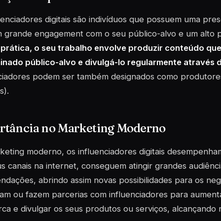
uenciadores digitais são indivíduos que possuem uma prese
 grande engagement com o seu público-alvo e um alto p
prática, o seu trabalho envolve produzir conteúdo qu
inado público-alvo e divulgá-lo regularmente através d
nciadores podem ser também designados como produtore
s
).
rtância no Marketing Moderno
eting moderno, os influenciadores digitais desempenham
s canais na internet, conseguem atingir grandes audiência
dações, abrindo assim novas possibilidades para os ne
tam ou fazem parcerias com influenciadores para aument
ca e divulgar os seus produtos ou serviços, alcançando n