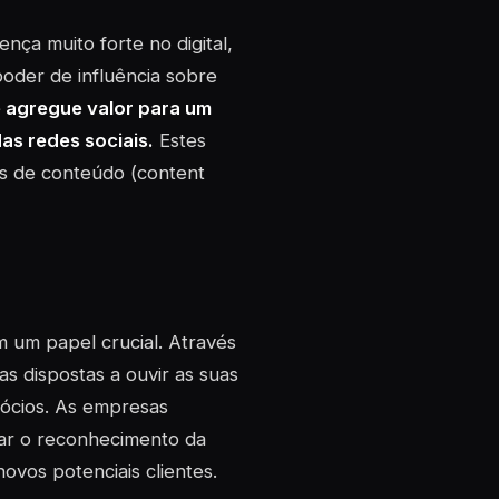
nça muito forte no digital,
oder de influência sobre
e agregue valor para um
as redes sociais.
Estes
s de conteúdo (
content
 um papel crucial. Através
s dispostas a ouvir as suas
gócios. As empresas
ar o reconhecimento da
ovos potenciais clientes.