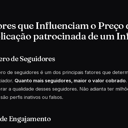
ores que Influenciam o Preço
licação patrocinada de um In
ro de Seguidores
ro de seguidores é um dos principais fatores que deter
ciador.
Quanto mais seguidores, maior o valor cobrado
.
rar a qualidade desses seguidores. Não adianta ter milhõ
 são perfis inativos ou falsos.
 de Engajamento