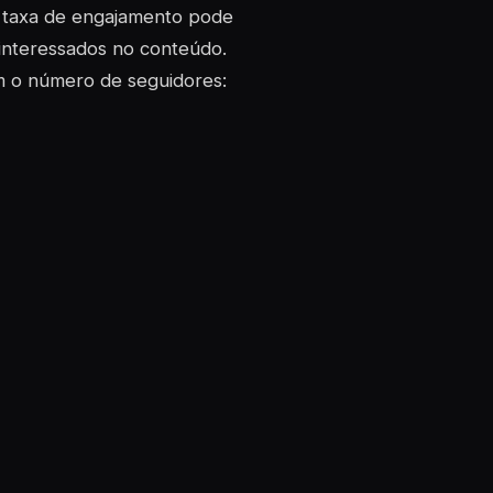
a taxa de engajamento pode
 interessados no conteúdo.
m o número de seguidores: