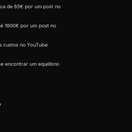
rca de 85€ por um post no
té 1800€ por um post no
os custos no YouTube
te encontrar um equilíbrio
?