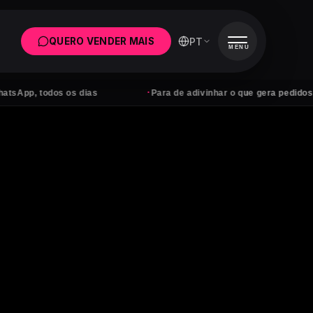
PT
QUERO VENDER MAIS
MENU
·
odos os dias
Para de adivinhar o que gera pedidos