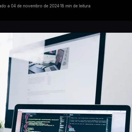
ado a
04 de novembro de 2024
·
18
min de leitura