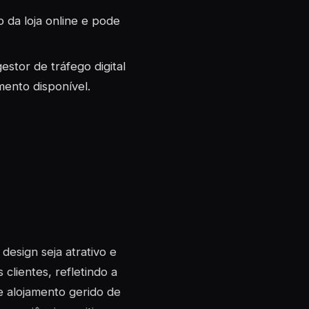
 da loja online e pode
stor de tráfego digital
ento disponível.
 design seja atrativo e
 clientes, refletindo a
e alojamento gerido de