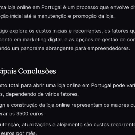
ma loja online em Portugal é um processo que envolve di
ão inicial até a manutenção e promoção da loja.
tigo explora os custos iniciais e recorrentes, os fatores q
mento em marketing digital, e as opções de gestão de con
endo um panorama abrangente para empreendedores.
ipais Conclusões
sto total para abrir uma loja online em Portugal pode va
s, dependendo de vários fatores.
gn e construção da loja online representam os maiores cu
rar os 3500 euros.
tenção, atualizações e alojamento são custos recorrent
 euros por mês.