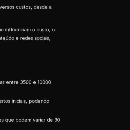
versos custos, desde a
ue influenciam o custo, o
teúdo e redes sociais,
riar entre 3500 e 10000
stos iniciais, podendo
es que podem variar de 30