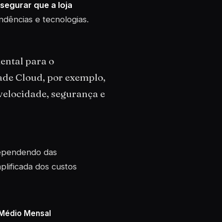
segurar que a loja
ndências e tecnologias.
ental para o
ade Cloud, por exemplo,
velocidade, segurança e
dependendo das
plificada dos custos
Médio Mensal