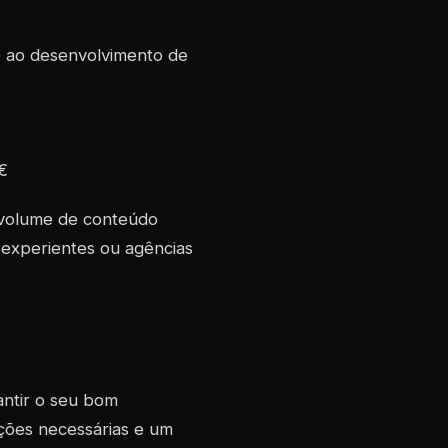
e ao desenvolvimento de
€
 volume de conteúdo
s experientes ou agências
antir o seu bom
ções necessárias e um