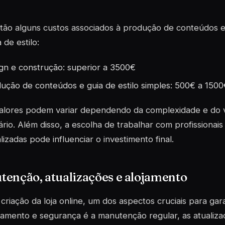
stão alguns custos associados à produção de conteúdos 
 de estilo:
gn e construção: superior a 3500€
ução de conteúdos e guia de estilo simples: 500€ a 1500
valores podem variar dependendo da complexidade e do
rio. Além disso, a escolha de trabalhar com profissionai
lizadas pode influenciar o investimento final.
enção, atualizações e alojamento
criação da loja online, um dos aspectos cruciais para gar
amento e segurança é a manutenção regular, as atualiza