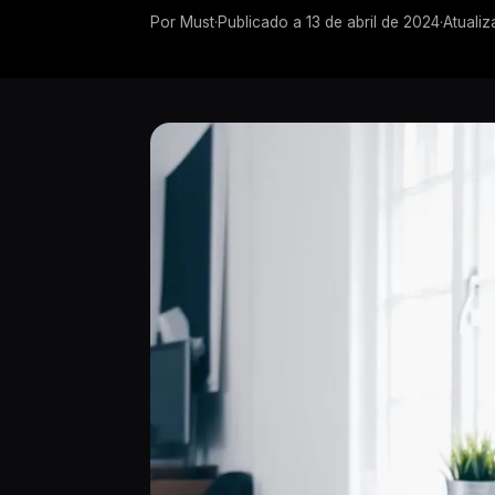
Por
Must
·
Publicado a
13 de abril de 2024
·
Atualiz