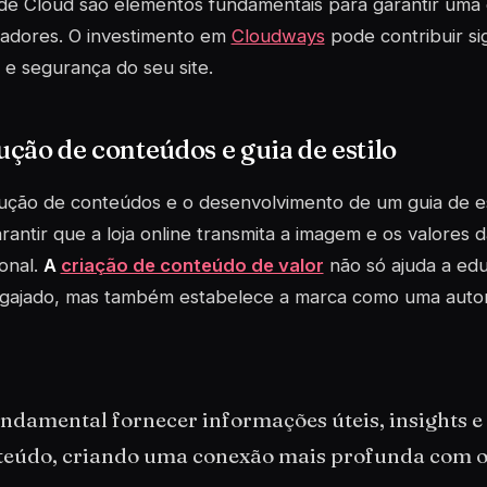
de Cloud são elementos fundamentais para garantir uma e
izadores. O investimento em
Cloudways
pode contribuir si
a e segurança do seu site.
ção de conteúdos e guia de estilo
ção de conteúdos e o desenvolvimento de um guia de est
rantir que a loja online transmita a imagem e os valores
ional.
A
criação de conteúdo de valor
não só ajuda a edu
ngajado, mas também estabelece a marca como uma autor
ndamental fornecer informações úteis, insights e
teúdo, criando uma conexão mais profunda com o