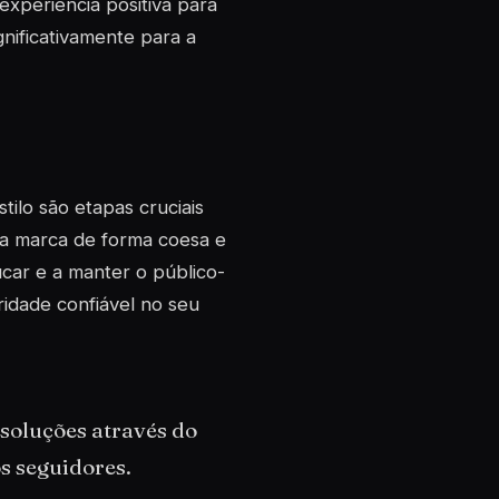
xperiência positiva para
gnificativamente para a
ilo são etapas cruciais
 da marca de forma coesa e
car e a manter o público-
idade confiável no seu
 soluções através do
s seguidores.