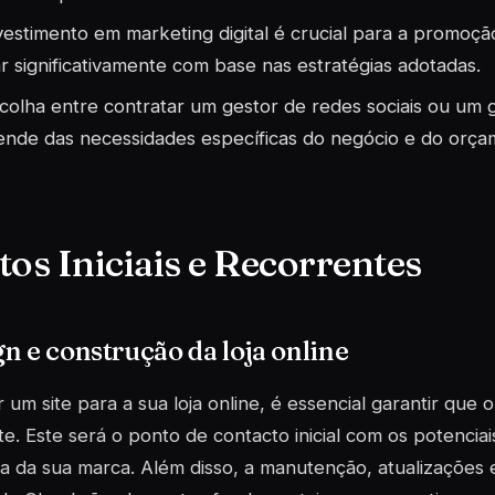
vestimento em marketing digital é crucial para a promoção
ar significativamente com base nas estratégias adotadas.
colha entre contratar um gestor de redes sociais ou um ge
nde das necessidades específicas do negócio e do orçam
tos Iniciais e Recorrentes
n e construção da loja online
r um site para a sua loja online, é essencial garantir que o
e. Este será o ponto de contacto inicial com os potenciais
a da sua marca. Além disso, a manutenção, atualizações 