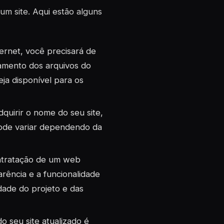
um site. Aqui estão alguns
ternet, você precisará de
amento dos arquivos do
eja disponível para os
quirir o nome do seu site,
ode variar dependendo da
ontratação de um web
rência e a funcionalidade
dade do projeto e das
 seu site atualizado é