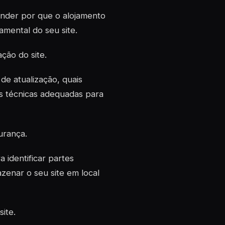
ender por que o alojamento
amental do seu site.
ção do site.
 de atualização, quais
as técnicas adequadas para
urança.
 identificar partes
zenar o seu site em local
ite.