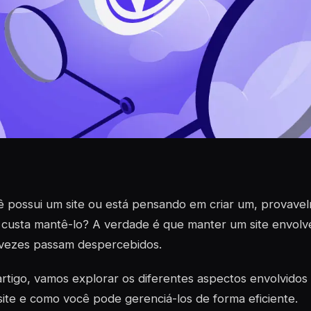
 possui um site ou está pensando em criar um, provavel
custa mantê-lo? A verdade é que manter um site envolv
 vezes passam despercebidos.
rtigo, vamos explorar os diferentes aspectos envolvido
ite e como você pode gerenciá-los de forma eficiente.