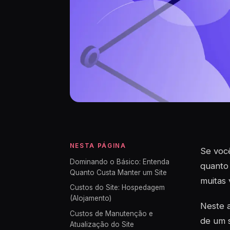
NESTA PÁGINA
Se você
Dominando o Básico: Entenda
quanto 
Quanto Custa Manter um Site
muitas
Custos do Site: Hospedagem
(Alojamento)
Neste a
Custos de Manutenção e
de um s
Atualização do Site