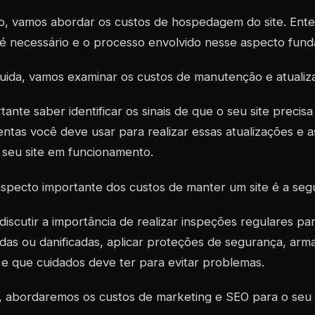
o, vamos abordar os custos de hospedagem do site. Ent
 é necessário e o processo envolvido nesse aspecto fund
ida, vamos examinar os custos de manutenção e atualiza
tante saber identificar os sinais de que o seu site precisa
ntas você deve usar para realizar essas atualizações e 
 seu site em funcionamento.
specto importante dos custos de manter um site é a seg
iscutir a importância de realizar inspeções regulares para
as ou danificadas, aplicar proteções de segurança, arma
e que cuidados deve ter para evitar problemas.
, abordaremos os custos de marketing e SEO para o seu s