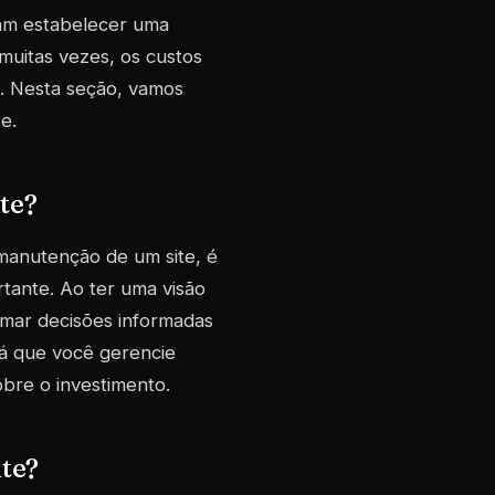
jam estabelecer uma
muitas vezes, os custos
. Nesta seção, vamos
e.
te?
manutenção de um site, é
tante. Ao ter uma visão
omar decisões informadas
rá que você gerencie
bre o investimento.
ite?