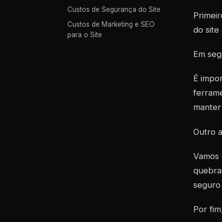
Custos de Segurança do Site
Primeir
Custos de Marketing e SEO
do site
para o Site
Em segu
É impor
ferrame
manter
Outro a
Vamos d
quebrad
seguro 
Por fim