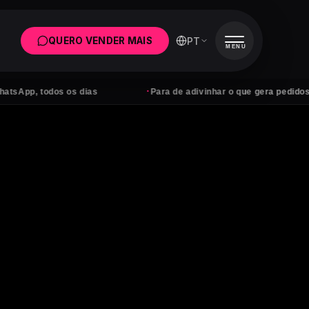
PT
QUERO VENDER MAIS
MENU
·
dos os dias
Para de adivinhar o que gera pedidos