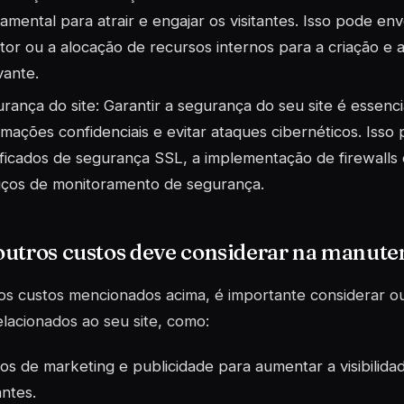
amental para atrair e engajar os visitantes. Isso pode en
tor ou a alocação de recursos internos para a criação e 
vante.
rança do site: Garantir a segurança do seu site é essenc
rmações confidenciais e evitar ataques cibernéticos. Isso 
ificados de segurança SSL, a implementação de firewalls
iços de monitoramento de segurança.
utros custos deve considerar na manuten
os custos mencionados acima, é importante considerar o
elacionados ao seu site, como:
os de marketing e publicidade para aumentar a visibilidade
antes.