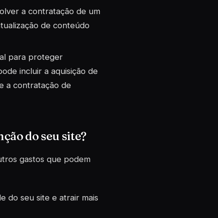
volver a contratação de um
atualização de conteúdo
ial para proteger
pode incluir a aquisição de
 e a contratação de
ção do seu site?
utros gastos que podem
 do seu site e atrair mais