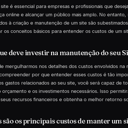
site é essencial para empresas e profissionais que dese
a online e alcançar um público mais amplo. No entanto, 
dos à criação e manutenção de um site são subestimados
r os conceitos básicos para entender os custos de um sit
ue deve investir na manutenção do seu Si
de mergulharmos nos detalhes dos custos envolvidos na 
 compreender por que entender esses custos é tão impor
os gastos relacionados ao seu site, você será capaz de t
 orçamento e os investimentos necessários. Isso permiti
seus recursos financeiros e obtenha o melhor retorno so
 são os principais custos de manter um s