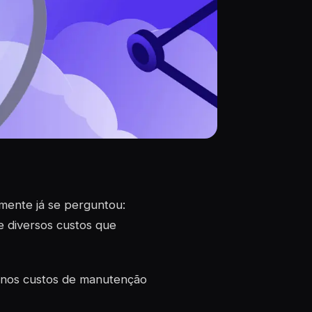
mente já se perguntou:
e diversos custos que
s nos custos de manutenção