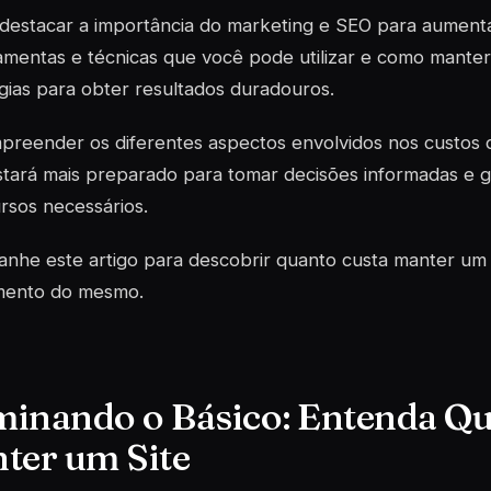
estacar a importância do marketing e SEO para aumentar a
amentas e técnicas que você pode utilizar e como manter
gias para obter resultados duradouros.
preender os diferentes aspectos envolvidos nos custos 
tará mais preparado para tomar decisões informadas e g
rsos necessários.
he este artigo para descobrir quanto custa manter um s
imento do mesmo.
inando o Básico: Entenda Qu
ter um Site