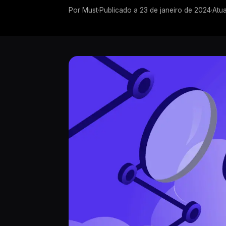
Por
Must
·
Publicado a
23 de janeiro de 2024
·
Atua