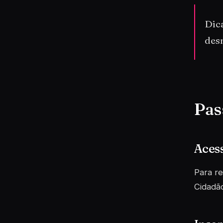
Dic
des
Pas
Acess
Para re
Cidadã