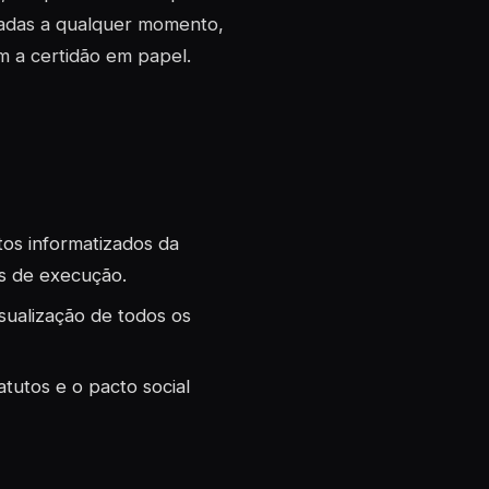
zadas a qualquer momento,
m a certidão em papel.
tos informatizados da
es de execução.
visualização de todos os
atutos e o pacto social