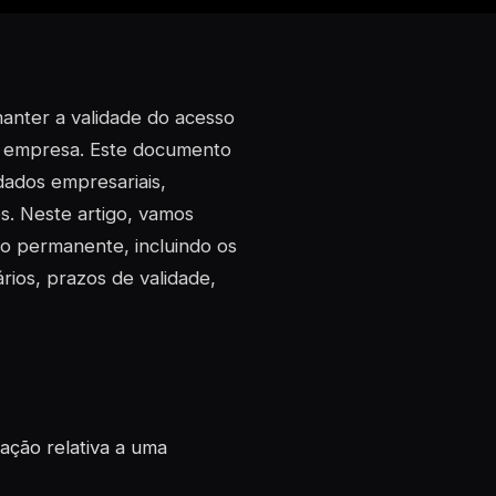
anter a validade do acesso
a empresa. Este documento
dados empresariais,
os. Neste artigo, vamos
ão permanente, incluindo os
ios, prazos de validade,
ação relativa a uma