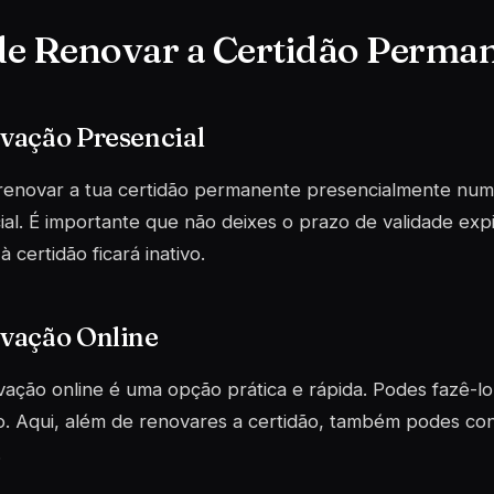
e Renovar a Certidão Perma
vação Presencial
renovar a tua certidão permanente presencialmente numa
al. É importante que não deixes o prazo de validade expi
à certidão ficará inativo.
vação Online
ação online é uma opção prática e rápida. Podes fazê-l
o
. Aqui, além de renovares a certidão, também podes cons
.