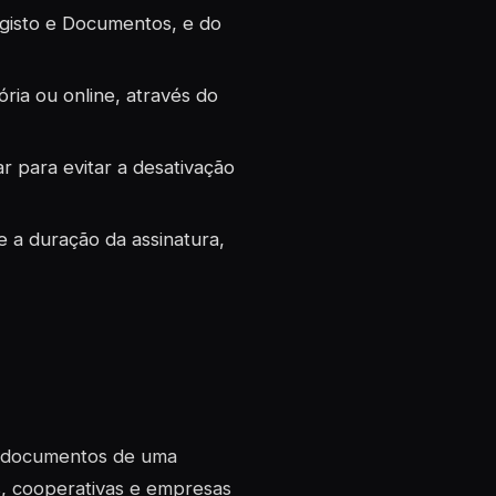
egisto e Documentos, e do
ia ou online, através do
ar para evitar a desativação
e a duração da assinatura,
 e documentos de uma
s, cooperativas e empresas