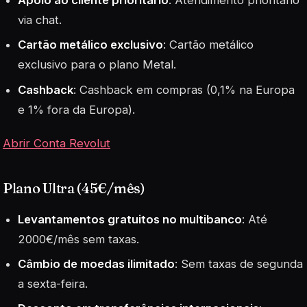
Apoio ao cliente prioritário
: Atendimento prioritário
via chat.
Cartão metálico exclusivo
: Cartão metálico
exclusivo para o plano Metal.
Cashback
: Cashback em compras (0,1% na Europa
e 1% fora da Europa)
.
Abrir Conta Revolut
Plano Ultra (45€/mês)
Levantamentos gratuitos no multibanco
: Até
2000€/mês sem taxas.
Câmbio de moedas ilimitado
: Sem taxas de segunda
a sexta-feira.