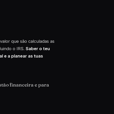
valor que são calculadas as
luindo o IRS.
Saber o teu
l e a planear as tuas
stão financeira e para