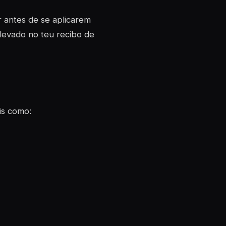
r antes de se aplicarem
levado no teu recibo de
is como: