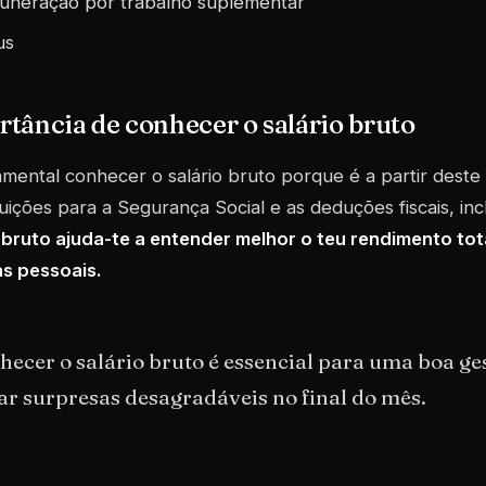
neração por trabalho suplementar
us
tância de conhecer o salário bruto
mental conhecer o salário bruto porque é a partir deste 
uições para a Segurança Social e as deduções fiscais, inc
 bruto ajuda-te a entender melhor o teu rendimento tota
as pessoais.
ecer o salário bruto é essencial para uma boa ge
ar surpresas desagradáveis no final do mês.