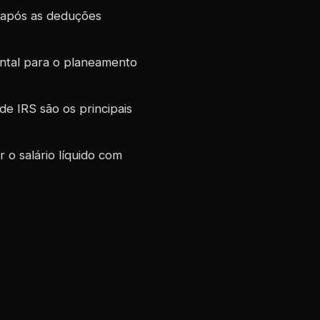
e após as deduções
ental para o planeamento
e IRS são os principais
 o salário líquido com