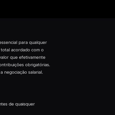
 essencial para qualquer
 total acordado com o
valor que efetivamente
ntribuições obrigatórias.
a negociação salarial.
ntes de quaisquer