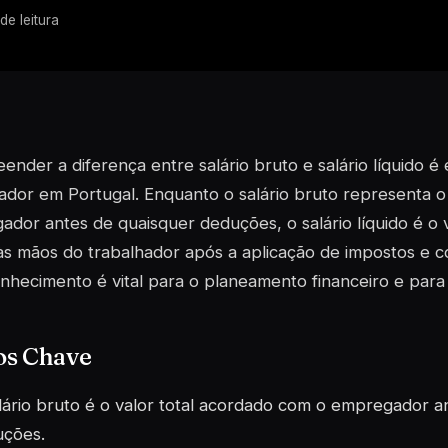
de leitura
nder a diferença entre salário bruto e salário líquido é
ador em Portugal. Enquanto o salário bruto representa o
dor antes de quaisquer deduções, o salário líquido é o 
s mãos do trabalhador após a aplicação de impostos e co
nhecimento é vital para o planeamento financeiro e para 
os Chave
lário bruto é o valor total acordado com o empregador a
ções.