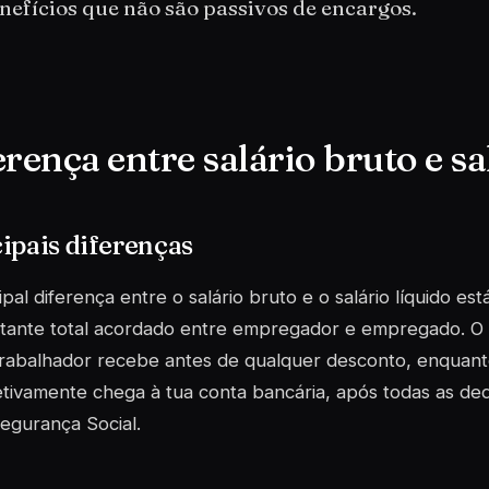
nefícios que não são passivos de encargos.
erença entre salário bruto e sa
ipais diferenças
ipal diferença entre o salário bruto e o salário líquido e
ante total acordado entre empregador e empregado. O sa
rabalhador recebe antes de qualquer desconto, enquanto o
tivamente chega à tua conta bancária, após todas as de
egurança Social.