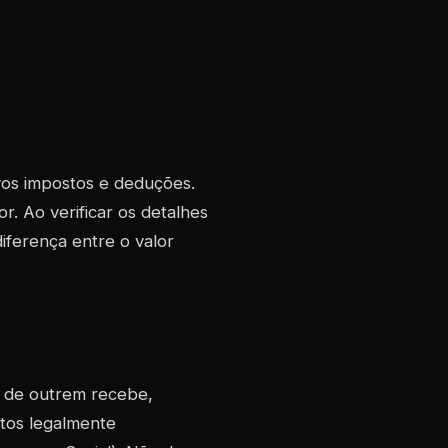
ivos impostos e deduções.
r. Ao verificar os detalhes
iferença entre o valor
a de outrem recebe,
ntos legalmente