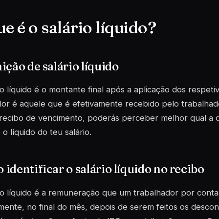
e é o salário líquido?
ição de salário líquido
io líquido é o montante final após a aplicação dos respet
lor é aquele que é efetivamente recebido pelo trabalhado
recibo de vencimento, poderás perceber melhor qual a d
 o líquido do teu salário.
identificar o salário líquido no recibo
io líquido é a remuneração que um trabalhador por cont
mente, no final do mês, depois de serem feitos os desco