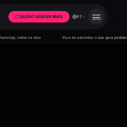
PT
QUERO VENDER MAIS
MENU
·
 todos os dias
Para de adivinhar o que gera pedidos