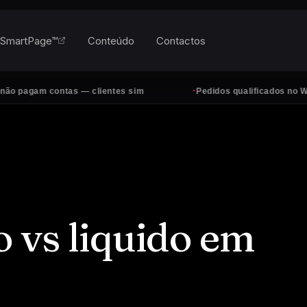
SmartPage™
Conteúdo
Contactos
·
m contas — clientes sim
Pedidos qualificados no WhatsApp,
o vs liquido em