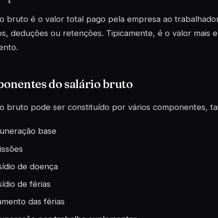
io bruto é o valor total pago pela empresa ao trabalhado
s, deduções ou retenções. Tipicamente, é o valor mais e
ento.
onentes do salário bruto
io bruto pode ser constituído por vários componentes, ta
uneração base
issões
ídio de doença
ídio de férias
mento das férias