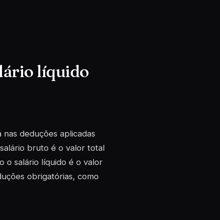
lário líquido
stá nas deduções aplicadas
lário bruto é o valor total
 salário líquido é o valor
duções obrigatórias, como