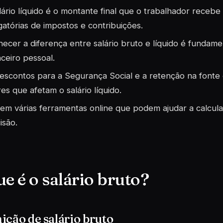
lário líquido é o montante final que o trabalhador receb
gatórias de impostos e contribuições.
ecer a diferença entre salário bruto e líquido é fundam
nceiro pessoal.
escontos para a Segurança Social e a retenção na fonte d
res que afetam o salário líquido.
tem várias ferramentas online que podem ajudar a calcular
isão.
ue é o salário bruto?
ição de salário bruto