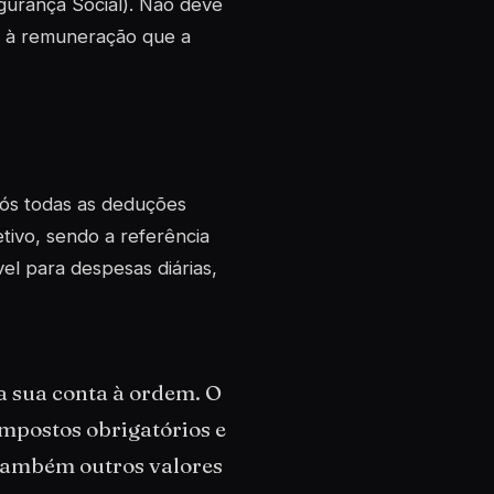
egurança Social). Não deve
de à remuneração que a
pós todas as deduções
etivo, sendo a referência
vel para despesas diárias,
na sua conta à ordem. O
impostos obrigatórios e
 também outros valores