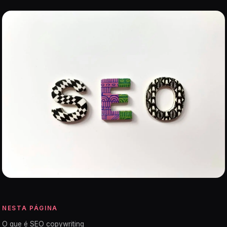
NESTA PÁGINA
O que é SEO copywriting