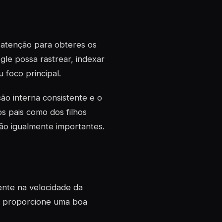
 atenção para obteres os
gle possa rastrear, indexar
 foco principal.
ção interna consistente e o
s pais como dos filhos
ão igualmente importantes.
ente na velocidade da
e proporcione uma boa