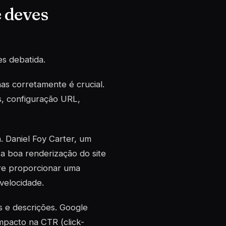
e deves
s debatida.
nas corretamente é crucial.
s, configuração URL,
 Daniel Foy Carter, um
a boa renderização do site
ere proporcionar uma
 velocidade.
s e descrições. Google
mpacto na CTR (click-