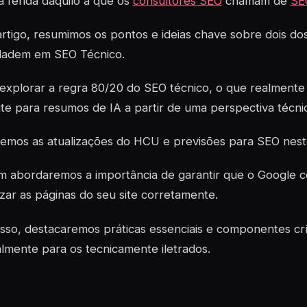
 ferida daquilo a que os
consultores SEO
chamam de
SE
rtigo, resumimos os pontos e ideias chave sobre dois dos
idadem em SEO Técnico.
explorar a regra 80/20 do SEO técnico, o que realmente
ite para resumos de IA a partir de uma perspectiva técni
remos as atualizações do HCU e previsões para SEO nest
abordaremos a importância de garantir que o Google con
zar as páginas do seu site corretamente.
sso, destacaremos práticas essenciais e componentes crí
lmente para os tecnicamente iletrados.