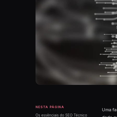
NESTA PÁGINA
Uma fan
Os essênciais do SEO Técnico