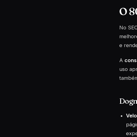
O 8
No SEO 
melhore
e rende
A
cons
uso apr
também 
Dogm
Velo
pági
expe