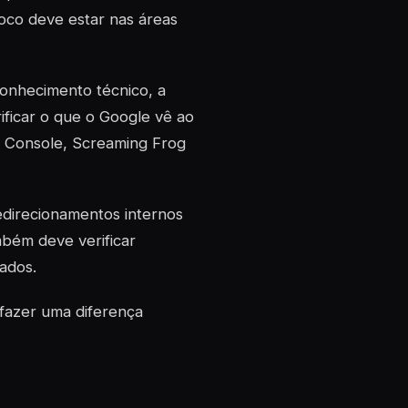
foco deve estar nas áreas
conhecimento técnico, a
ificar o que o Google vê ao
h Console, Screaming Frog
redirecionamentos internos
mbém deve verificar
ados.
fazer uma diferença