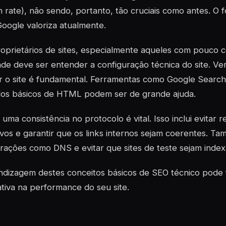
 rate), não sendo, portanto, tão cruciais como antes. O 
oogle valoriza atualmente.
oprietários de sites, especialmente aqueles com pouco 
ade deve ser entender a configuração técnica do site. Ver
r o site é fundamental. Ferramentas como Google Searc
dos básicos de HTML podem ser de grande ajuda.
uma consistência no protocolo é vital. Isso inclui evitar 
vos e garantir que os links internos sejam coerentes. Ta
rações como DNS e evitar que sites de teste sejam index
ndizagem destes conceitos básicos de SEO técnico pode 
cativa na performance do seu site.