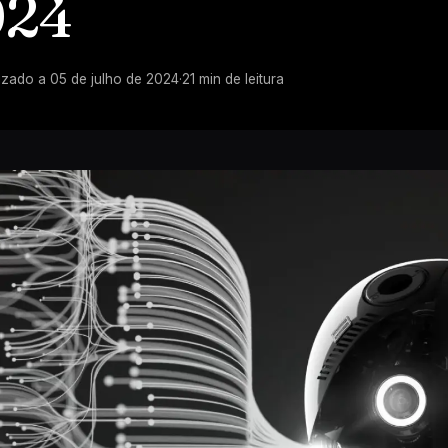
024
izado a
05 de julho de 2024
·
21
min de leitura