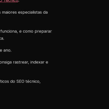
O Técnico
.
 maiores especialistas da
 funciona, e como preparar
ca.
e ano.
siga rastrear, indexar e
ticos do SEO técnico,