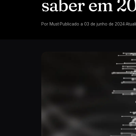
saber em 2
Por
Must
·
Publicado a
03 de junho de 2024
·
Atual