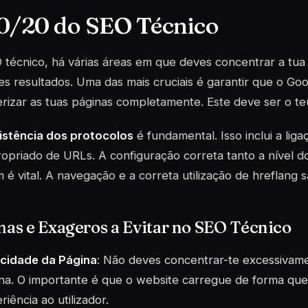
0/20 do SEO Técnico
técnico, há várias áreas em que deves concentrar a tua
s resultados. Uma das mais cruciais é garantir que o Goo
rizar as tuas páginas completamente. Este deve ser o teu
istência dos protocolos
é fundamental. Isso inclui a liga
opriado de URLs. A configuração correta tanto a nível do
é vital. A navegação e a correta utilização de
hreflang
s
as e Exageros a Evitar no SEO Técnico
cidade da Página
: Não deves concentrar-te excessivam
na. O importante é que o website carregue de forma qu
riência ao utilizador.