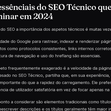
essênciais do SEO Técnico qu
inar em 2024
do SEO a importância dos aspetos técnicos é muitas veze
idade do Google para rastrear, indexar e renderizar pági
os como protocolos consistentes, links internos correto
tura de navegação e uso do hreflang são essenciais.
eto frequentemente exagerado é a velocidade da página.
sado no SEO Técnico, partilha que, em sua experiência, 
importante do que a rapidez do carregamento. Ele pref
ncia de utilizador satisfatória em vez de focar apenas na
onto a considerar são elementos tradicionais como título
escrever descrições e os títulos geralmente têm maior i