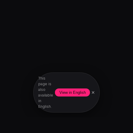
This
page is
also
×
View in English
available
in
English.