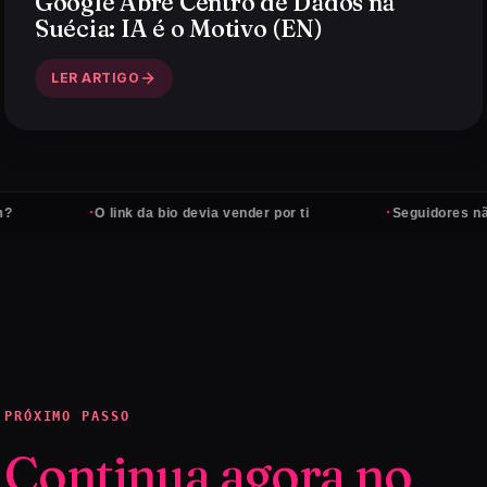
Google Abre Centro de Dados na
Suécia: IA é o Motivo (EN)
LER ARTIGO
·
·
O link da bio devia vender por ti
Seguidores não pag
PRÓXIMO PASSO
Continua agora no