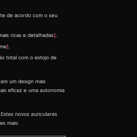
te de acordo com o seu
ais ricas e detalhadas
1
.
eme
1
.
o total com o estojo de
tam um design mais
ais eficaz e uma autonomia
 Estes novos auriculares
es mais: