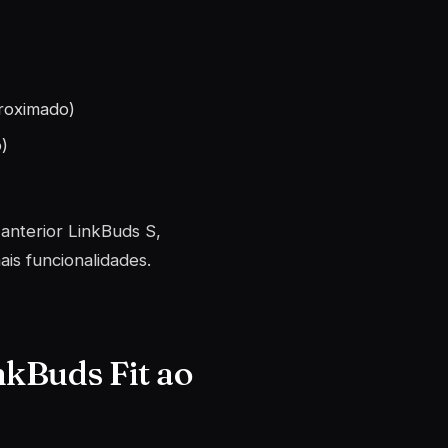
proximado)
)
anterior LinkBuds S,
is funcionalidades.
kBuds Fit ao