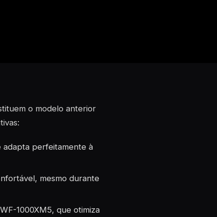
stituem o modelo anterior
tivas:
e adapta perfeitamente à
onfortável, mesmo durante
s WF-1000XM5, que otimiza