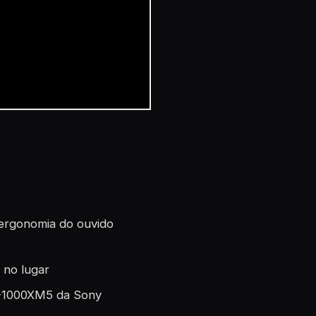
 ergonomia do ouvido
 no lugar
F-1000XM5 da Sony