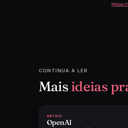
https:
CONTINUA A LER
Mais
ideias pr
ARTIGO
OpenAI