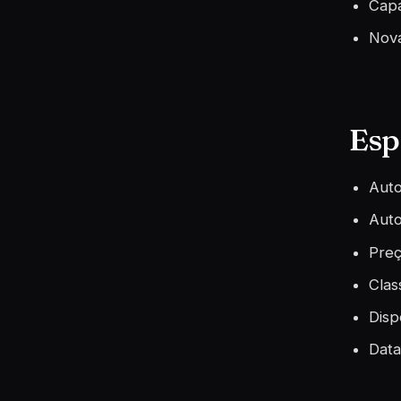
Capa
Nova
Esp
Auto
Auto
Preç
Clas
Disp
Data