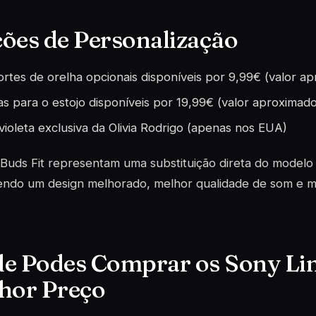
ões de Personalização
rtes de orelha opcionais disponíveis por 9,99€ (valor a
s para o estojo disponíveis por 19,99€ (valor aproximado
violeta exclusiva da Olivia Rodrigo (apenas nos EUA)
Buds Fit representam uma substituição direta do modelo 
ndo um design melhorado, melhor qualidade de som e ma
e Podes Comprar os Sony Lin
hor Preço