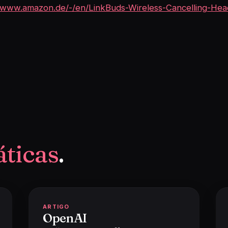
//www.amazon.de/-/en/LinkBuds-Wireless-Cancelling-Hea
áticas
.
ARTIGO
OpenAI