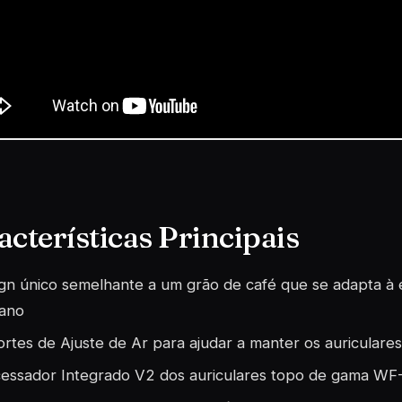
acterísticas Principais
gn único semelhante a um grão de café que se adapta à
ano
rtes de Ajuste de Ar para ajudar a manter os auriculares
essador Integrado V2 dos auriculares topo de gama W