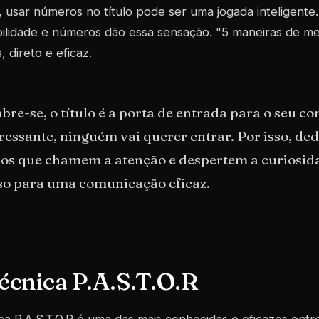
, usar números no título pode ser uma jogada inteligent
bilidade e números dão essa sensação. "5 maneiras de mel
, direto e eficaz.
re-se, o título é a porta de entrada para o seu co
ressante, ninguém vai querer entrar. Por isso, de
los que chamem a atenção e despertem a curiosida
so para uma comunicação eficaz.
Técnica P.A.S.T.O.R