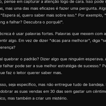
o, pense em capturar a atenção logo de cara. Isso pode s
s, mas uma das mais eficazes é fazer uma pergunta. Algo 
"Espera aí, quero saber mais sobre isso." Por exemplo, "
ng a falhar? Descubra o porquê!".
écnica é usar palavras fortes. Palavras que mexem com
sentir algo. Em vez de dizer "dicas para melhorar", diga "
ferença?
al quebrar o padrão? Dizer algo que ninguém esperava.
 falhar pode ser a sua melhor estratégia de sucesso." 
que faz o leitor querer saber mais.
sso, seja específico, mas não entregue tudo de bandeja. D
obrar as suas vendas em 30 dias sem gastar um cêntimo.
ico, mas também a criar um mistério.