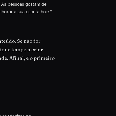
e. As pessoas gostam de
horar a sua escrita hoje."
nteúdo. Se não for
dique tempo a criar
de. Afinal, é o primeiro