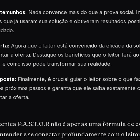
stemunhos:
Nada convence mais do que a prova social. I
 que já usaram sua solução e obtiveram resultados positi
lidade.
rta:
Agora que o leitor está convencido da eficácia da s
tar a oferta. Destaque os benefícios que o leitor terá ao
, e como isso pode transformar sua realidade.
sposta:
Finalmente, é crucial guiar o leitor sobre o que faz
os próximos passos e garanta que ele saiba exatamente
tar a oferta.
técnica P.A.S.T.O.R não é apenas uma fórmula de 
ntender e se conectar profundamente com o leitor