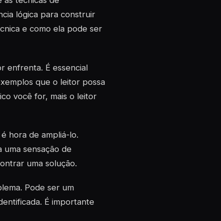
e as técnicas de
ia lógica para construir
cnica e como ela pode ser
 enfrenta. É essencial
exemplos que o leitor possa
o você for, mais o leitor
é hora de ampliá-lo.
ia uma sensação de
contrar uma solução.
blema. Pode ser um
dentificada. É importante