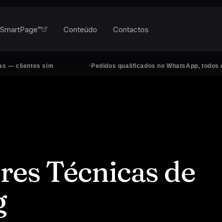
SmartPage™
Conteúdo
Contactos
·
im
Pedidos qualificados no WhatsApp, todos os dias
res Técnicas de
g