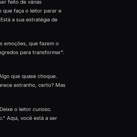
er feito de várias
que faça o leitor parar e
Está a sua estratégia de
 as emoções, que fazem o
segredos para transformar".
 Algo que quase choque.
Parece estranho, certo? Mas
eixe o leitor curioso.
" Aqui, você está a ser