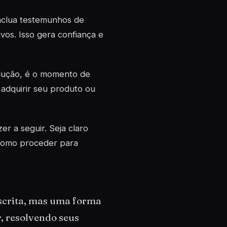
nclua testemunhos de
vos. Isso gera confiança e
olução, é o momento de
 adquirir seu produto ou
er a seguir. Seja claro
 como proceder para
escrita, mas uma forma
, resolvendo seus