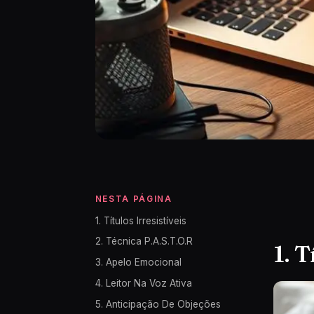
NESTA PÁGINA
1. Títulos Irresistíveis
2. Técnica P.A.S.T.O.R
1. T
3. Apelo Emocional
4. Leitor Na Voz Ativa
5. Anticipação De Objeções