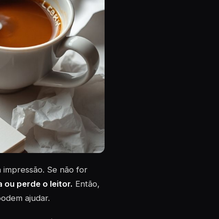
a impressão. Se não for
 ou perde o leitor.
Então,
podem ajudar.