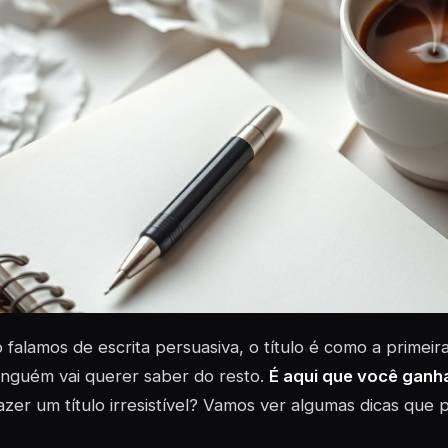
falamos de escrita persuasiva, o título é como a primeir
inguém vai querer saber do resto.
É aqui que você ganha
zer um título irresistível? Vamos ver algumas dicas que 