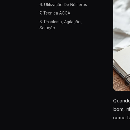
6. Utilização De Números
7. Técnica ACCA
8. Problema, Agitação,
Solução
Quando 
bom, n
como fa