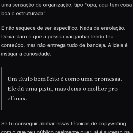
uma sensação de organização, tipo "opa, aqui tem coisa
boa e estruturada".
E não esquece de ser específico. Nada de enrolação.
Deixa claro o que a pessoa vai ganhar lendo teu
conteúdo, mas não entrega tudo de bandeja. A ideia é
instigar a curiosidade.
Um título bem feito é como uma promessa.
Ele dá uma pista, mas deixa o melhor pro
clímax.
Se tu conseguir alinhar essas técnicas de copywriting
com o que teu público realmente quer, aí é sucesso na