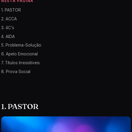
NESTA PÁGINA
1. PASTOR
2. ACCA
3. 4C's
4. AIDA
5. Problema-Solução
6. Apelo Emocional
7. Títulos Irresistíveis
8. Prova Social
1. PASTOR