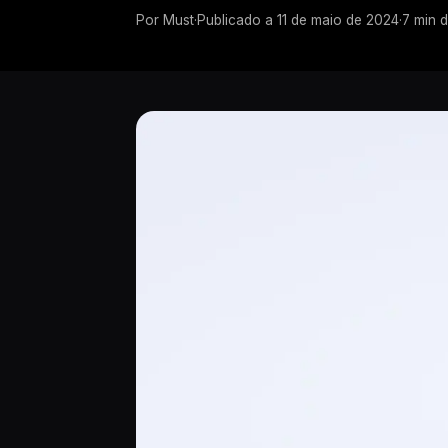
Por
Must
·
Publicado a
11 de maio de 2024
·
7
min d