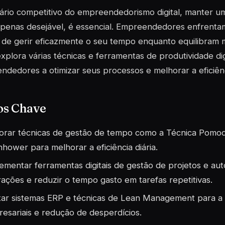
rio competitivo do empreendedorismo digital, manter u
apenas desejável, é essencial. Empreendedores enfrent
 de gerir eficazmente o seu tempo enquanto equilibram mú
explora várias técnicas e ferramentas de produtividade d
dedores a otimizar seus processos e melhorar a eficiênc
os Chave
orar técnicas de gestão de tempo como a Técnica Pomo
nhower para melhorar a eficiência diária.
ementar ferramentas digitais de gestão de projetos e au
ações e reduzir o tempo gasto em tarefas repetitivas.
ar sistemas ERP e técnicas de Lean Management para a 
esariais e redução de desperdícios.