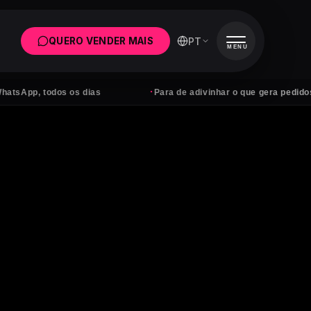
PT
QUERO VENDER MAIS
MENU
·
 todos os dias
Para de adivinhar o que gera pedidos