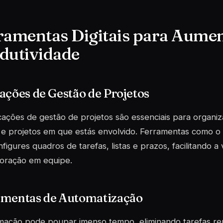
ramentas Digitais para Aumen
dutividade
ações de Gestão de Projetos
cações de gestão de projetos são essenciais para organiz
 e projetos em que estás envolvido. Ferramentas como o
figures quadros de tarefas, listas e prazos, facilitando a
boração em equipe.
amentas de Automatização
mação pode poupar imenso tempo, eliminando tarefas rep