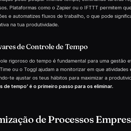
sos. Plataformas como o Zapier ou o IFTTT permitem que
ões e automatizes fluxos de trabalho, o que pode signifi
cativa na tua produtividade.
wares de Controle de Tempo
ole rigoroso do tempo é fundamental para uma gestão e
ime ou o Toggl ajudam a monitorizar em que atividades e
ndo-te ajustar os teus hábitos para maximizar a produtiv
s de tempo’ é o primeiro passo para os eliminar.
mização de Processos Empres