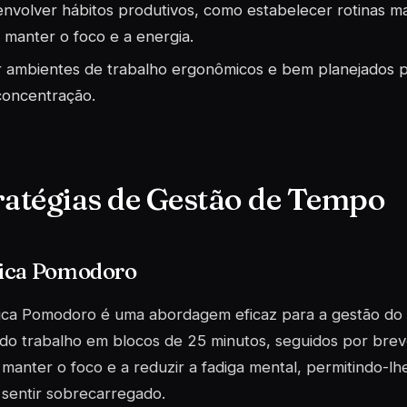
nvolver hábitos produtivos, como estabelecer rotinas mat
 manter o foco e a energia.
r ambientes de trabalho ergonômicos e bem planejados 
concentração.
ratégias de Gestão de Tempo
ica Pomodoro
ica Pomodoro é uma abordagem eficaz para a gestão do
 do trabalho em blocos de 25 minutos, seguidos por breve
 manter o foco e a reduzir a fadiga mental, permitindo-lh
sentir sobrecarregado.