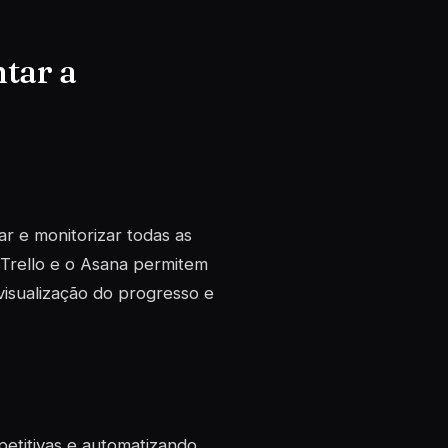
tar a
ar e monitorizar todas as
 Trello e o Asana permitem
 visualização do progresso e
etitivas e automatizando