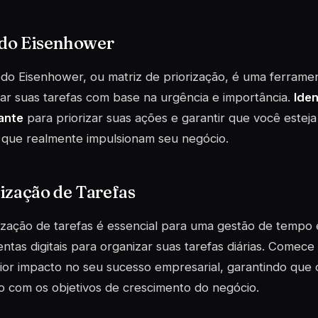
do Eisenhower
do Eisenhower, ou matriz de priorização, é uma ferrame
ar suas tarefas com base na urgência e importância.
Iden
ante
para priorizar suas ações e garantir que você estej
 que realmente impulsionam seu negócio.
ização de Tarefas
ização de tarefas é essencial para uma gestão de tempo efi
ntas digitais para organizar suas tarefas diárias. Comec
or impacto no seu sucesso empresarial, garantindo que o
o com os objetivos de
crescimento
do negócio.