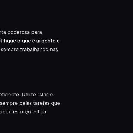
nta poderosa para
tifique o que é urgente e
a sempre trabalhando nas
ciente. Utilize listas e
e sempre pelas tarefas que
 seu esforço esteja