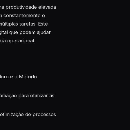
ma produtividade elevada
am constantemente o
ltiplas tarefas. Este
igital que podem ajudar
ia operacional.
doro e o Método
tomação para otimizar as
otimização de processos