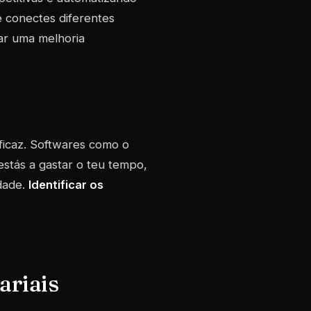
 conectes diferentes
car uma melhoria
ficaz. Softwares como o
stás a gastar o teu tempo,
idade.
Identificar os
ariais