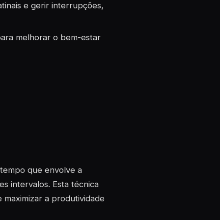
inais e gerir interrupções,
para melhorar o bem-estar
 tempo que envolve a
s intervalos. Esta técnica
e maximizar a produtividade