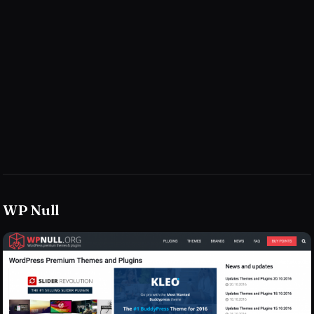
WP Null