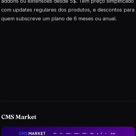
addons ou extensões desde 5$. Tem preço simplificado
com updates regulares dos produtos, e descontos para
quem subscreve um plano de 6 meses ou anual.
CMS Market