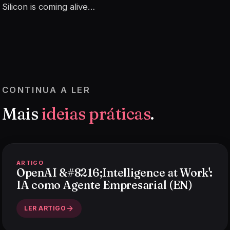
Silicon is coming alive…
CONTINUA A LER
Mais
ideias práticas
.
ARTIGO
OpenAI &#8216;Intelligence at Work':
IA como Agente Empresarial (EN)
LER ARTIGO