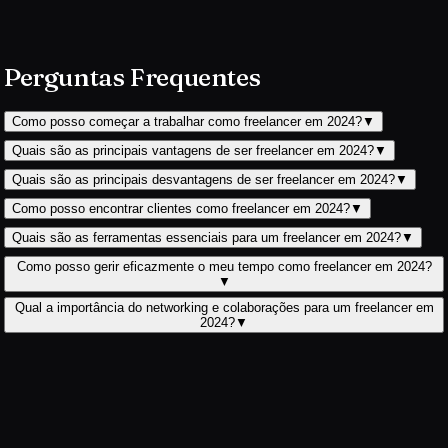
Perguntas Frequentes
Como posso começar a trabalhar como freelancer em 2024?
▼
Quais são as principais vantagens de ser freelancer em 2024?
▼
Quais são as principais desvantagens de ser freelancer em 2024?
▼
Como posso encontrar clientes como freelancer em 2024?
▼
Quais são as ferramentas essenciais para um freelancer em 2024?
▼
Como posso gerir eficazmente o meu tempo como freelancer em 2024?
▼
Qual a importância do networking e colaborações para um freelancer em
2024?
▼