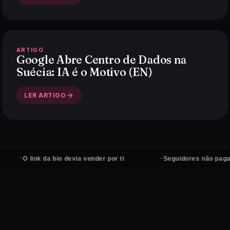
ARTIGO
Google Abre Centro de Dados na
Suécia: IA é o Motivo (EN)
LER ARTIGO
·
link da bio devia vender por ti
Seguidores não pagam contas