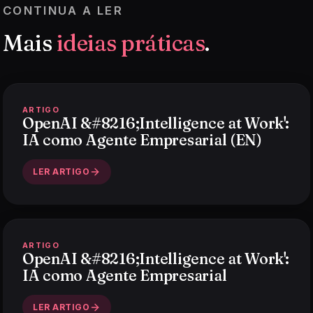
CONTINUA A LER
Mais
ideias práticas
.
ARTIGO
OpenAI &#8216;Intelligence at Work':
IA como Agente Empresarial (EN)
LER ARTIGO
ARTIGO
OpenAI &#8216;Intelligence at Work':
IA como Agente Empresarial
LER ARTIGO