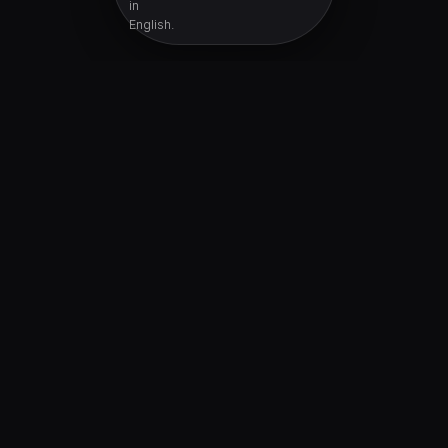
in
English.