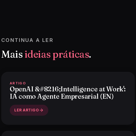
CONTINUA A LER
Mais
ideias práticas
.
ARTIGO
OpenAI &#8216;Intelligence at Work':
IA como Agente Empresarial (EN)
LER ARTIGO