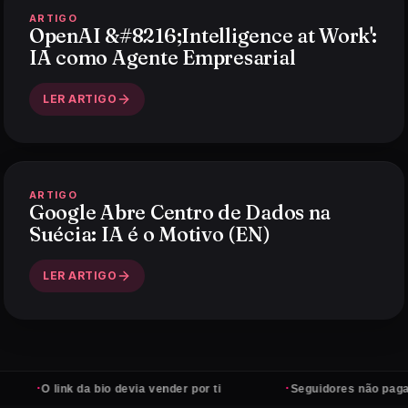
ARTIGO
OpenAI &#8216;Intelligence at Work':
IA como Agente Empresarial
LER ARTIGO
ARTIGO
Google Abre Centro de Dados na
Suécia: IA é o Motivo (EN)
LER ARTIGO
·
·
O link da bio devia vender por ti
Seguidores não pagam cont