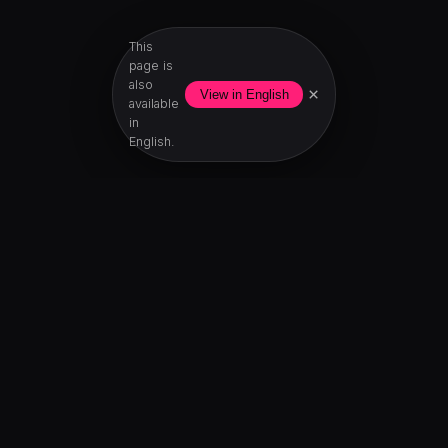
This
page is
also
×
View in English
available
in
English.