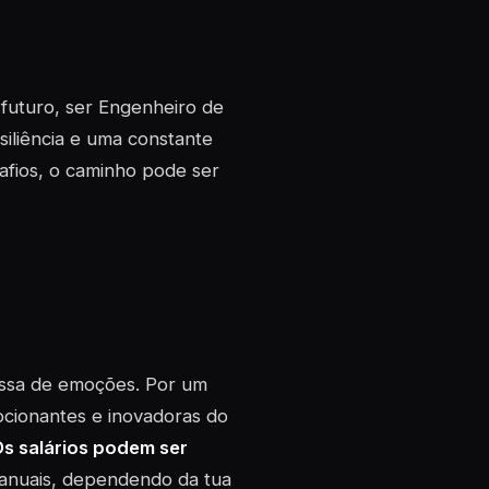
futuro, ser Engenheiro de
siliência e uma constante
afios, o caminho pode ser
ussa de emoções. Por um
ocionantes e inovadoras do
s salários podem ser
s anuais, dependendo da tua