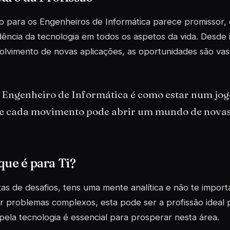
o para os Engenheiros de Informática parece promissor,
ncia da tecnologia em todos os aspetos da vida. Desde inte
lvimento de novas aplicações, as oportunidades são vas
r Engenheiro de Informática é como estar num jog
e cada movimento pode abrir um mundo de novas 
que é para Ti?
as de desafios, tens uma mente analítica e não te import
r problemas complexos, esta pode ser a profissão ideal p
pela tecnologia é essencial para prosperar nesta área.