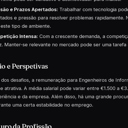
são e Prazos Apertados:
Trabalhar com tecnologia pode
tados e pressão para resolver problemas rapidamente. 
este tipo de ambiente.
etição Intensa:
Com a crescente demanda, a competição
z. Manter-se relevante no mercado pode ser uma tarefa 
io e Perspetivas
dos desafios, a remuneração para Engenheiros de Infor
e atrativa. A média salarial pode variar entre €1.500 a 
riência e da empresa. Além disso, há uma grande procura
ante uma certa estabilidade no emprego.
uro da Profissão