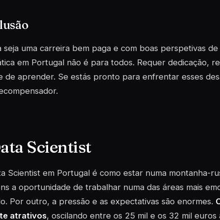
lusão
 seja uma carreira bem paga e com boas perspetivas de 
tica em Portugal não é para todos. Requer dedicação, re
 de aprender. Se estás pronto para enfrentar esses des
recompensador.
ata Scientist
ta Scientist em Portugal é como estar numa montanha-r
ens a oportunidade de trabalhar numa das áreas mais em
. Por outro, a pressão e as expectativas são enormes.
O
te atrativos
, oscilando entre os 25 mil e os 32 mil euro