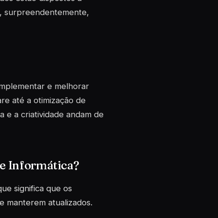
as, surpreendentemente,
implementar e melhorar
re até a otimização de
a e a criatividade andam de
e Informática?
ue significa que os
e manterem atualizados.