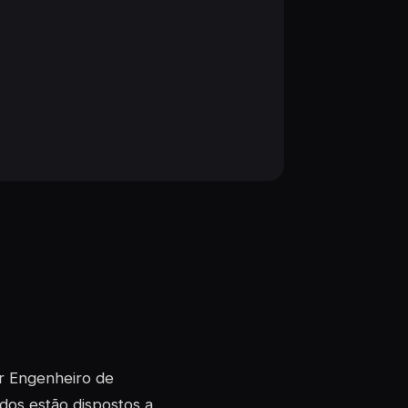
er Engenheiro de
dos estão dispostos a