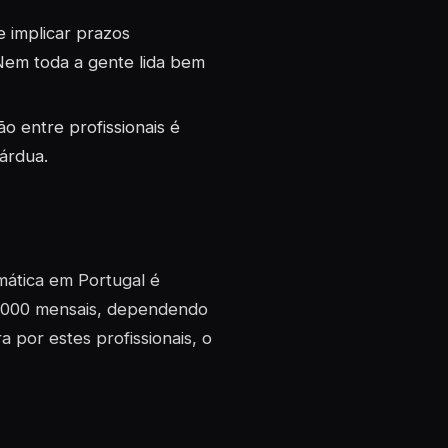
 implicar prazos
Nem toda a gente lida bem
 entre profissionais é
árdua.
mática em Portugal é
€3.000 mensais, dependendo
 por estes profissionais, o