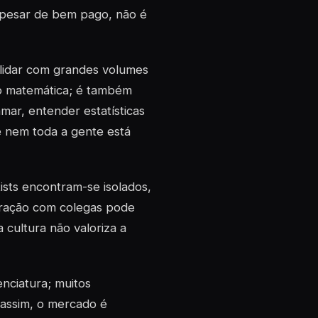
 apesar de bem pago, não é
 lidar com grandes volumes
só matemática; é também
mar, entender estatísticas
e nem toda a gente está
ists encontram-se isolados,
teração com colegas pode
 cultura não valoriza a
nciatura; muitos
assim, o mercado é