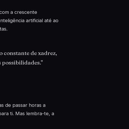
 com a crescente
ligência artificial até ao
tas.
o constante de xadrez,
possibilidades."
as de passar horas a
ara ti. Mas lembra-te, a