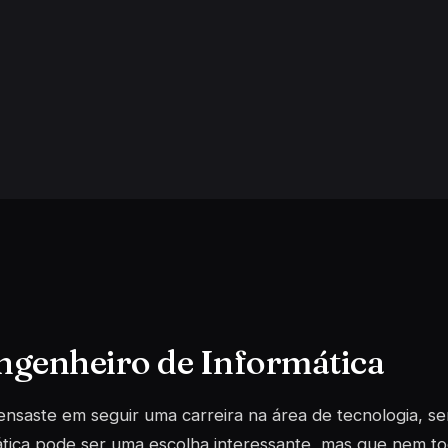
Engenheiro de Informática
ensaste em seguir uma carreira na área de tecnologia, s
tica pode ser uma escolha interessante, mas que nem to