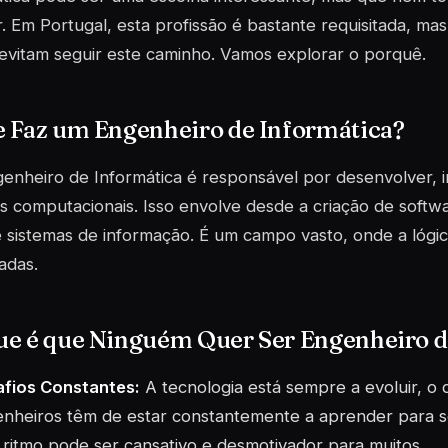
. Em Portugal, esta profissão é bastante requisitada, m
evitam seguir este caminho. Vamos explorar o porquê.
e Faz um Engenheiro de Informática?
enheiro de Informática é responsável por desenvolver, 
s computacionais. Isso envolve desde a criação de softwa
 sistemas de informação. É um campo vasto, onde a lógic
adas.
ue é que Ninguém Quer Ser Engenheiro d
fios Constantes:
A tecnologia está sempre a evoluir, o q
nheiros têm de estar constantemente a aprender para s
 ritmo pode ser cansativo e desmotivador para muitos.