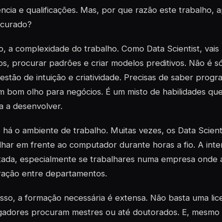
ncia e qualificações. Mas, por que razão este trabalho,
ocurado?
o, a complexidade do trabalho. Como Data Scientist, vais
s, procurar padrões e criar modelos preditivos. Não é 
stão de intuição e criatividade. Precisas de saber progra
m bom olho para negócios. É um misto de habilidades qu
a a desenvolver.
 há o ambiente de trabalho. Muitas vezes, os Data Scient
lhar em frente ao computador durante horas a fio. A in
itada, especialmente se trabalhares numa empresa onde a
ração entre departamentos.
sso, a formação necessária é extensa. Não basta uma lice
adores procuram mestres ou até doutorados. E, mesmo 