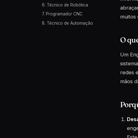
6. Técnico de Robótica
abraçar
7. Programador CNC
muitos 
8. Técnico de Automação
O qu
Um Eng
sistema
redes e
mãos d
Porq
Desa
enge
Este