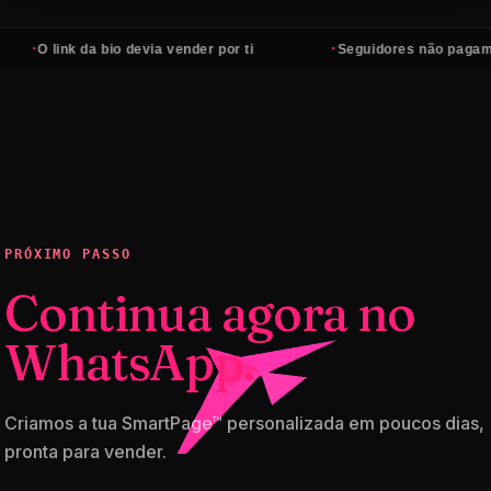
·
·
O link da bio devia vender por ti
Seguidores não pagam cont
PRÓXIMO PASSO
Continua agora no
WhatsApp.
Criamos a tua SmartPage™ personalizada em poucos dias,
pronta para vender.