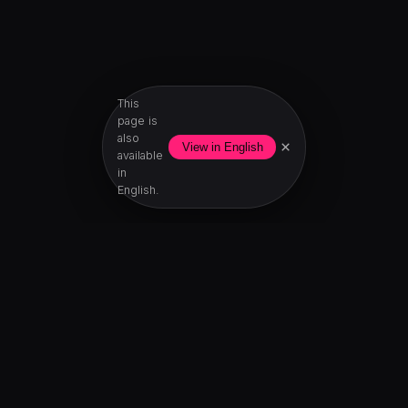
This
page is
also
×
View in English
available
in
English.