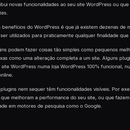
ibui novas funcionalidades ao seu site WordPress ou que
tes.
 benefícios do WordPress é que já existem dezenas de 
er utilizados para praticamente qualquer finalidade que
ins
podem fazer coisas tão simples como pequenos melh
xas como uma alteração completa a um site. Alguns
plug
 site WordPress numa loja WordPress 100% funcional, nu
nline.
s
plugins
nem sequer têm funcionalidades visíveis. Por ex
s que melhoram a performance do seu site, ou que faze
idade em motores de pesquisa como o Google.