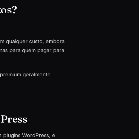
tos?
m qualquer custo, embora
enas para quem pagar para
s premium
geralmente
dPress
os
plugins
WordPress, é