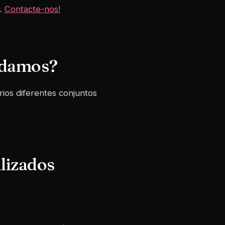
a.
Contacte-nos!
ndamos?
ios diferentes conjuntos
lizados