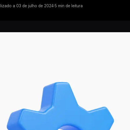
lizado a
03 de julho de 2024
·
5
min de leitura