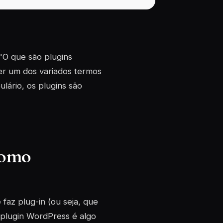
 "O que são
plugins
er um dos variados termos
ulário, os
plugins
são
como
e faz
plug-in
(ou seja, que
plugin
WordPress é algo