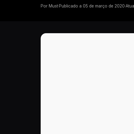
Por
Must
·
Publicado a
05 de março de 2020
·
Atua