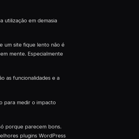
a utilização em demasia
um site fique lento não é
r em mente. Especialmente
ão as funcionalidades e a
o para medir o impacto
ó porque parecem bons.
melhores
plugins
WordPress