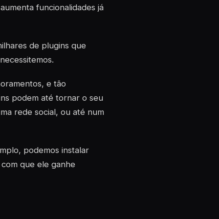
 aumenta funcionalidades já
milhares de
plugins
que
 necessitemos.
oramentos, e tão
ins
podem até tornar o seu
ma rede social, ou até num
emplo, podemos instalar
m com que ele ganhe