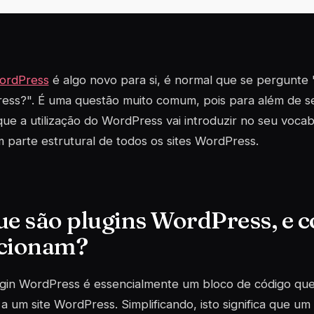
ordPress
é algo novo para si, é normal que se pergunte
ess?". É uma questão muito comum, pois para além de s
ue a utilização do WordPress vai introduzir no seu vocab
parte estrutural de todos os sites WordPress.
ue são plugins WordPress, e 
cionam?
gin
WordPress é essencialmente um bloco de código qu
) a um site WordPress. Simplificando, isto significa que um