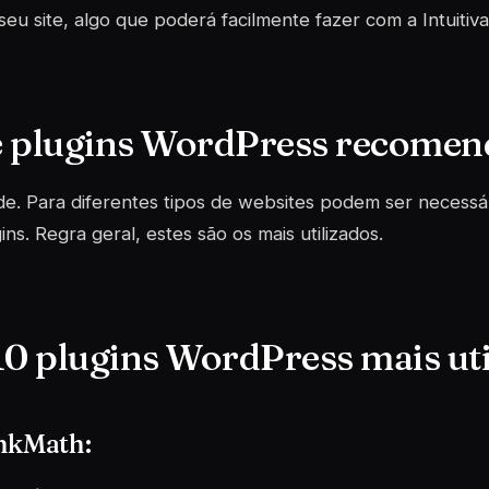
seu site, algo que poderá facilmente fazer com a Intuitiv
 plugins WordPress recome
. Para diferentes tipos de websites podem ser necessár
ins. Regra geral, estes são os mais utilizados.
10 plugins WordPress mais uti
ankMath: