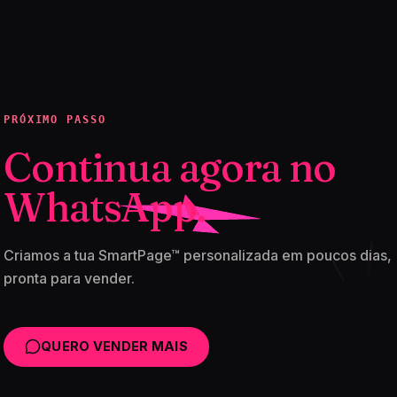
PRÓXIMO PASSO
Continua agora no
WhatsApp.
Criamos a tua SmartPage™ personalizada em poucos dias,
pronta para vender.
QUERO VENDER MAIS