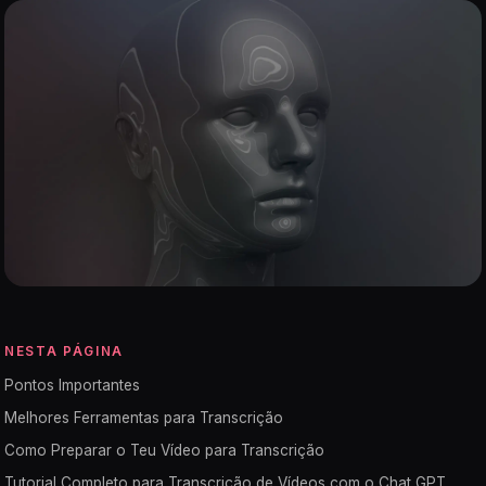
NESTA PÁGINA
Pontos Importantes
Melhores Ferramentas para Transcrição
Como Preparar o Teu Vídeo para Transcrição
Tutorial Completo para Transcrição de Vídeos com o Chat GPT