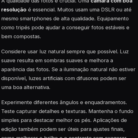
A qualidade das fotos é crucial. Uma
câmara com boa
resolução
é essencial. Muitos usam uma DSLR ou até
mesmo smartphones de alta qualidade. Equipamento
como tripés pode ajudar a conseguir fotos estáveis e
bem compostas.
Considere usar luz natural sempre que possível. Luz
suave resulta em sombras suaves e melhora a
aparência das fotos. Se a iluminação natural não estiver
disponível, luzes artificiais com difusores podem ser
uma boa alternativa.
Experimente diferentes ângulos e enquadramentos.
Teste capturar detalhes e texturas. Mantenha o fundo
simples para destacar melhor os pés. Aplicações de
edição também podem ser úteis para ajustes finais,
como melhorar o brilho e o contraste sem exagerar.