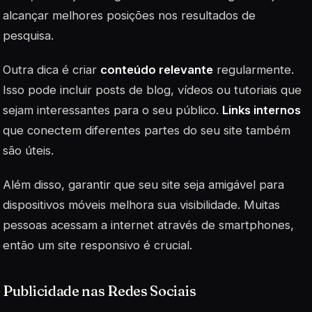
alcançar melhores posições nos resultados de
pesquisa.
Outra dica é criar
conteúdo relevante
regularmente.
Isso pode incluir posts de blog, vídeos ou tutoriais que
sejam interessantes para o seu público.
Links internos
que conectem diferentes partes do seu site também
são úteis.
Além disso, garantir que seu site seja
amigável para
dispositivos móveis
melhora sua visibilidade. Muitas
pessoas acessam a internet através de smartphones,
então um site responsivo é crucial.
Publicidade nas Redes Sociais