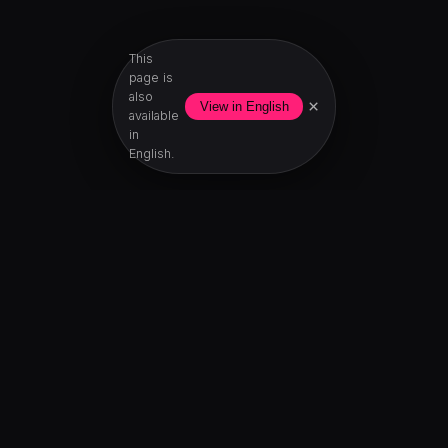
This
page is
also
×
View in English
available
in
English.