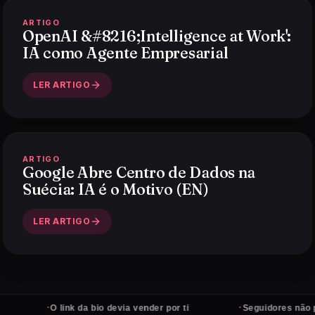
ARTIGO
OpenAI &#8216;Intelligence at Work':
IA como Agente Empresarial
LER ARTIGO
ARTIGO
Google Abre Centro de Dados na
Suécia: IA é o Motivo (EN)
LER ARTIGO
·
·
O link da bio devia vender por ti
Seguidores não pagam co