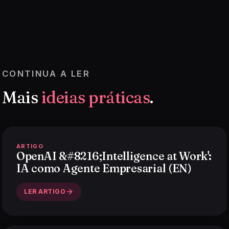
CONTINUA A LER
Mais
ideias práticas
.
ARTIGO
OpenAI &#8216;Intelligence at Work':
IA como Agente Empresarial (EN)
LER ARTIGO