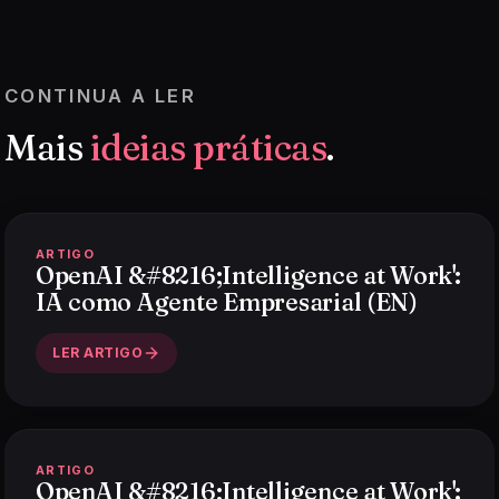
CONTINUA A LER
Mais
ideias práticas
.
ARTIGO
OpenAI &#8216;Intelligence at Work':
IA como Agente Empresarial (EN)
LER ARTIGO
ARTIGO
OpenAI &#8216;Intelligence at Work':