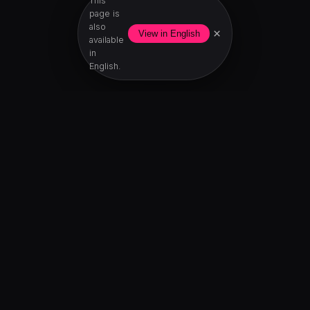
This
page is
also
×
View in English
available
in
English.