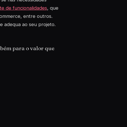
te de funcionalidades
, que
commerce, entre outros.
se adequa ao seu projeto.
mbém para o valor que