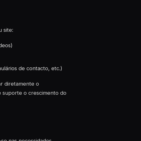
 site:
deos)
ulários de contacto, etc.)
r diretamente o
 suporte o crescimento do
-se nas necessidades