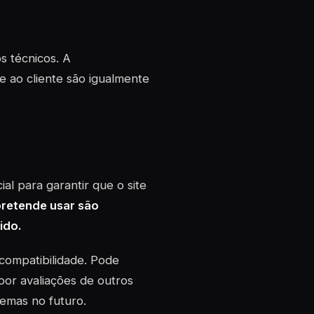
s técnicos. A
e ao cliente são igualmente
l para garantir que o site
pretende usar são
ido.
 compatibilidade. Pode
por avaliações de outros
emas no futuro.