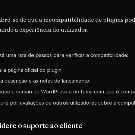
re-se de que a incompatibilidade de plugins pode 
ando a experiência do utilizador.
tá uma lista de passos para verificar a compatibilidade:
e a página oficial do plugin.
 a descrição e as notas de lançamento.
fique a versão do WordPress e do tema com que é compa
ure por avaliações de outros utilizadores sobre a compati
dere o suporte ao cliente