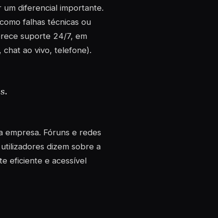
 um diferencial importante.
como falhas técnicas ou
ferece suporte 24/7, em
 chat ao vivo, telefone).
s.
da empresa. Fóruns e redes
utilizadores dizem sobre a
e eficiente e acessível