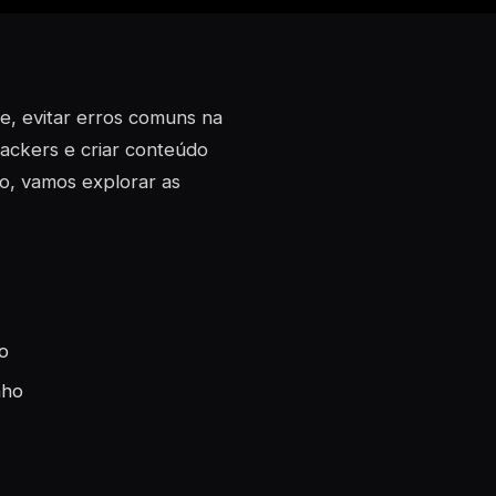
e, evitar erros comuns na
hackers e criar conteúdo
go, vamos explorar as
o
nho