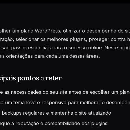
lher um plano WordPress, otimizar o desempenho do sit
ração, selecionar os melhores plugins, proteger contra 
o são passos essenciais para o sucesso online. Neste arti
ais orientações para cada uma dessas áreas.
ipais pontos a reter
ie as necessidades do seu site antes de escolher um plan
ize um tema leve e responsivo para melhorar o desempe
 backups regulares e mantenha o site atualizado
fique a reputação e compatibilidade dos plugins