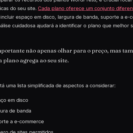
icas do seu site.
Cada plano oferece um conjunto diferen
ncluir espaço em disco, largura de banda, suporte a e-
lise cuidadosa ajudará a identificar o plano que melhor 
mportante não apenas olhar para o preço, mas ta
 plano agrega ao seu site.
tá uma lista simplificada de aspectos a considerar:
ço em disco
ura de banda
orte a
e-commerce
ro de sites permitidos