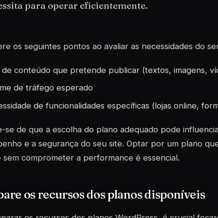
ssita para operar eficientemente.
re os seguintes pontos ao avaliar as necessidades do seu
 de conteúdo que pretende publicar (textos, imagens, ví
me de tráfego esperado
ssidade de funcionalidades específicas (lojas online, form
-se de que a escolha do plano adequado pode influencia
enho e a segurança do seu site. Optar por um plano que
te sem comprometer a performance é essencial.
re os recursos dos planos disponíveis
arar os recursos dos planos WordPress, é crucial focar