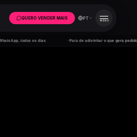
PT
QUERO VENDER MAIS
MENU
·
p, todos os dias
Para de adivinhar o que gera pedidos