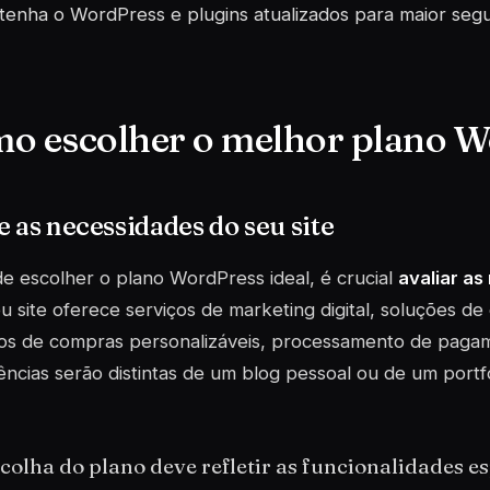
enha o WordPress e plugins atualizados para maior seg
o escolher o melhor plano 
e as necessidades do seu site
e escolher o plano WordPress ideal, é crucial
avaliar as
u site oferece serviços de
marketing digital
, soluções d
hos de compras personalizáveis, processamento de pagam
ências serão distintas de um blog pessoal ou de um portfó
colha do plano deve refletir as funcionalidades es