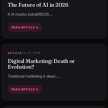
The Future of AI in 2026
A IA mudou tudo&#8230;
…
READ ARTICLE
Jun 13, 2026
ARTICLE
Digital Marketing: Death or
Evolution?
Traditional marketing is dead…
…
READ ARTICLE