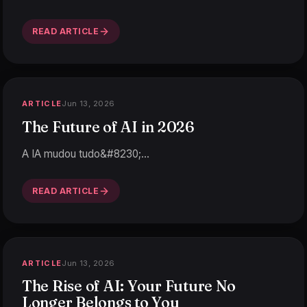
READ ARTICLE
Jun 13, 2026
ARTICLE
The Future of AI in 2026
A IA mudou tudo&#8230;
…
READ ARTICLE
Jun 13, 2026
ARTICLE
The Rise of AI: Your Future No
Longer Belongs to You