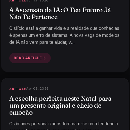
Jun 13, 2026
ARTICLE
A Ascensão da IA: O Teu Futuro Já
Não Te Pertence
O silício está a ganhar vida e a realidade que conhecias
é apenas um erro de sistema. A nova vaga de modelos
de IA não vem para te ajudar, v
…
READ ARTICLE
Apr 03, 2025
ARTICLE
A escolha perfeita neste Natal para
um presente original e cheio de
emoção
Os ímanes personalizados tornaram-se uma tendência