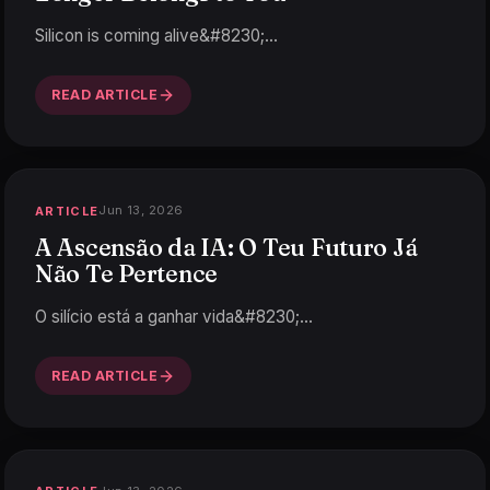
Silicon is coming alive&#8230;
…
READ ARTICLE
Jun 13, 2026
ARTICLE
A Ascensão da IA: O Teu Futuro Já
Não Te Pertence
O silício está a ganhar vida&#8230;
…
READ ARTICLE