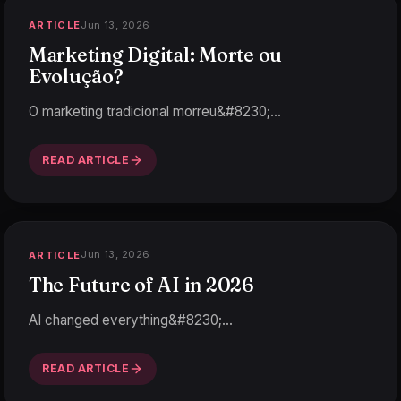
Jun 13, 2026
ARTICLE
Marketing Digital: Morte ou
Evolução?
O marketing tradicional morreu&#8230;
…
READ ARTICLE
Jun 13, 2026
ARTICLE
The Future of AI in 2026
AI changed everything&#8230;
…
READ ARTICLE