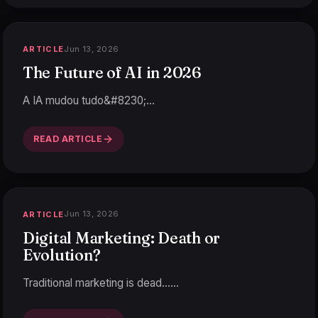
Jun 13, 2026
ARTICLE
The Future of AI in 2026
A IA mudou tudo&#8230;
…
READ ARTICLE
Jun 13, 2026
ARTICLE
Digital Marketing: Death or
Evolution?
Traditional marketing is dead…
…