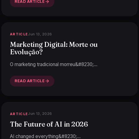
READ ARTICLE
Jun 13, 2026
ARTICLE
Marketing Digital: Morte ou
Evolução?
O marketing tradicional morreu&#8230;
…
READ ARTICLE
Jun 13, 2026
ARTICLE
The Future of AI in 2026
AI changed everything&#8230;
…