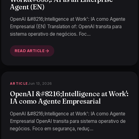
Agent (EN)
OpenAI &#8216;Intelligence at Work': IA como Agente
Empresarial (EN) Translation of: OpenAI transita para
sistema operativo de negócios. Foc
…
READ ARTICLE
Jun 13, 2026
ARTICLE
OpenAI &#8216;Intelligence at Work':
IA como Agente Empresarial
OpenAI &#8216;Intelligence at Work': IA como Agente
Empresarial OpenAI transita para sistema operativo de
negócios. Foco em segurança, reduç
…