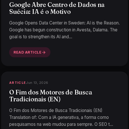
Google Abre Centro de Dados na
Suécia: IA é o Motivo
Google Opens Data Center in Sweden: AI is the Reason.
Google has begun construction in Avesta, Dalarna. The
goal is to strengthen its AI and
…
READ ARTICLE
Jun 13, 2026
ARTICLE
O Fim dos Motores de Busca
Tradicionais (EN)
O Fim dos Motores de Busca Tradicionais (EN)
Translation of: Com a IA generativa, a forma como
pesquisamos na web mudou para sempre. O SEO t
…