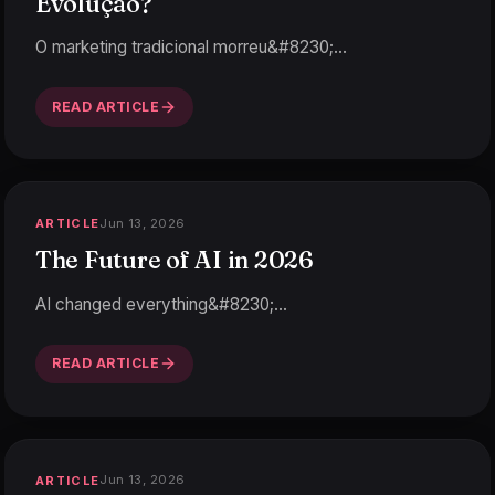
Evolução?
O marketing tradicional morreu&#8230;
…
READ ARTICLE
Jun 13, 2026
ARTICLE
The Future of AI in 2026
AI changed everything&#8230;
…
READ ARTICLE
Jun 13, 2026
ARTICLE