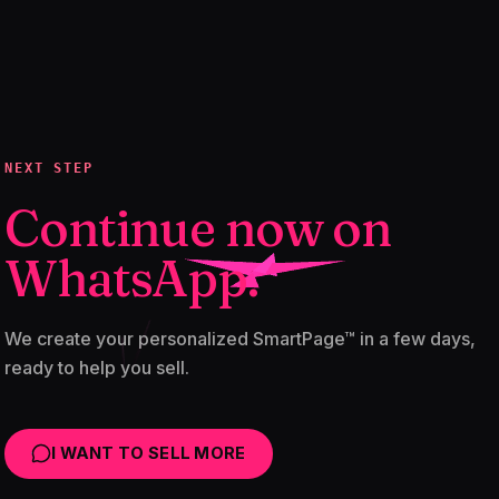
NEXT STEP
Continue now on
WhatsApp.
We create your personalized SmartPage™ in a few days,
ready to help you sell.
I WANT TO SELL MORE