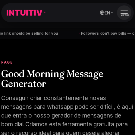
EN
MENU
·
uld be selling for you
Followers don't pay bills — clients do
PAGE
Good Morning Message
Generator
Conseguir criar constantemente novas
mensagens para whatsapp pode ser difícil, é aqui
que entra o nosso gerador de mensagens de
bom dia! Criamos esta ferramenta gratuita para
ser o recurso ideal para quem deseja alegrar