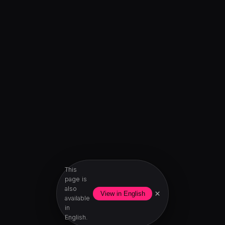
This
page is
also
×
View in English
available
in
English.