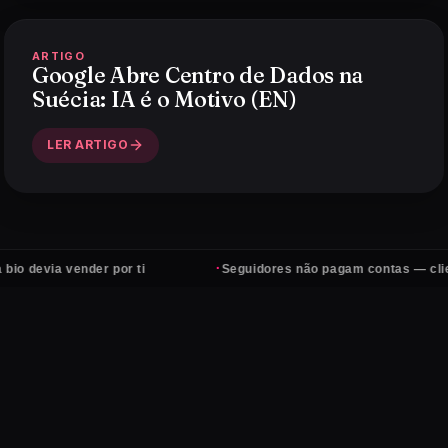
ARTIGO
Google Abre Centro de Dados na
Suécia: IA é o Motivo (EN)
LER ARTIGO
·
a vender por ti
Seguidores não pagam contas — clientes sim