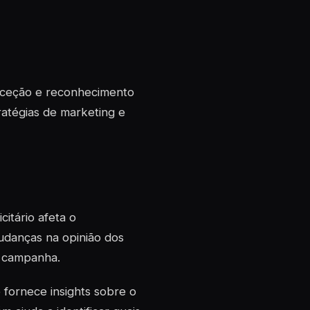
erceção e reconhecimento
ratégias de marketing e
itário afeta o
udanças na opinião dos
 campanha.
 fornece insights sobre o