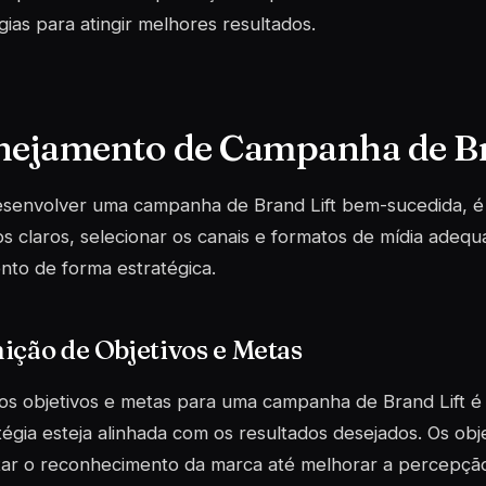
gias para atingir melhores resultados.
nejamento de Campanha de Br
esenvolver uma campanha de Brand Lift bem-sucedida, é 
os claros, selecionar os canais e formatos de mídia adequa
to de forma estratégica.
ição de Objetivos e Metas
 os objetivos e metas para uma campanha de Brand Lift é 
tégia esteja alinhada com os resultados desejados. Os ob
ar o reconhecimento da marca até melhorar a percepção