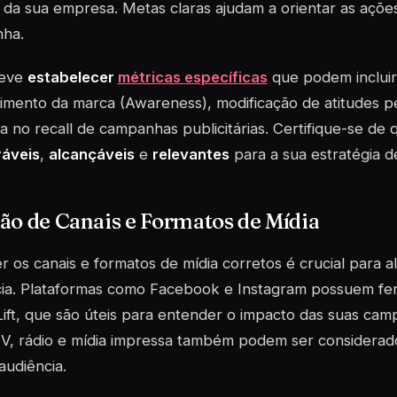
 da sua empresa. Metas claras ajudam a orientar as ações
ha.
deve
estabelecer
métricas específicas
que podem inclui
mento da marca (Awareness), modificação de atitudes p
a no recall de campanhas publicitárias. Certifique-se de 
áveis
,
alcançáveis
e
relevantes
para a sua estratégia d
ão de Canais e Formatos de Mídia
r os canais e formatos de mídia corretos é crucial para 
cia. Plataformas como Facebook e Instagram possuem fe
ift, que são úteis para entender o impacto das suas camp
V, rádio e mídia impressa também podem ser considerad
audiência.