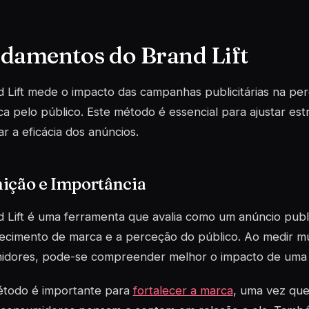
damentos do Brand Lift
 Lift mede o impacto das campanhas publicitárias na p
a pelo público. Este método é essencial para ajustar est
r a eficácia dos anúncios.
nição e Importância
 Lift é uma ferramenta que avalia como um anúncio public
ecimento de marca e a perceção do público. Ao medir m
idores, pode-se compreender melhor o impacto de uma
étodo é importante para
fortalecer a marca
, uma vez que