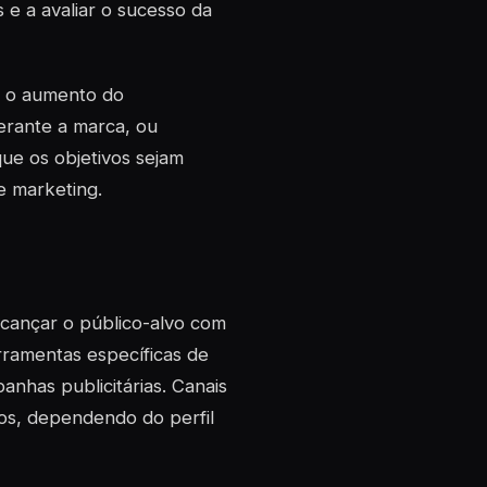
 e a avaliar o sucesso da
r o aumento do
erante a marca, ou
que os objetivos sejam
e marketing.
alcançar o público-alvo com
rramentas específicas de
anhas publicitárias. Canais
os, dependendo do perfil