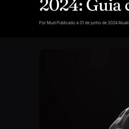
2024: Guia 
Por
Must
·
Publicado a
01 de junho de 2024
·
Atual