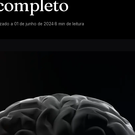
completo
izado a
01 de junho de 2024
·
8
min de leitura