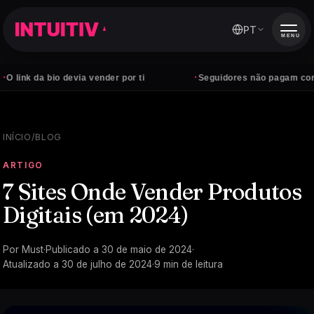
PT
MENU
·
a bio devia vender por ti
Seguidores não pagam contas — cli
INÍCIO
/
BLOG
ARTIGO
7 Sites Onde Vender Produtos
Digitais (em 2024)
Por
Must
·
Publicado a
30 de maio de 2024
·
Atualizado a
30 de julho de 2024
·
9
min de leitura