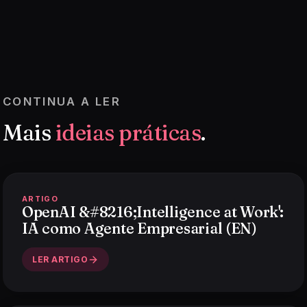
CONTINUA A LER
Mais
ideias práticas
.
ARTIGO
OpenAI &#8216;Intelligence at Work':
IA como Agente Empresarial (EN)
LER ARTIGO